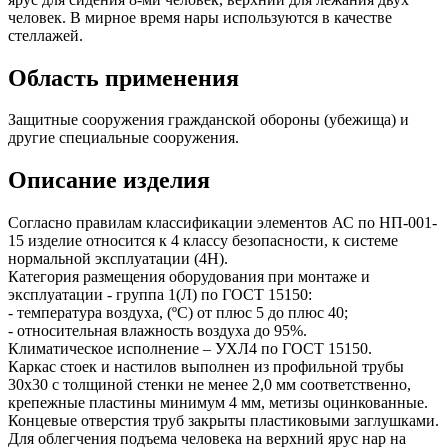
человек. В мирное время нары используются в качестве
стеллажей.
Область применения
Защитные сооружения гражданской обороны (убежища) и
другие специальные сооружения.
Описание изделия
Согласно правилам классификации элементов АС по НП-001-
15 изделие относится к 4 классу безопасности, к системе
нормальной эксплуатации (4Н).
Категория размещения оборудования при монтаже и
эксплуатации - группа 1(Л) по ГОСТ 15150:
- температура воздуха, (ºС) от плюс 5 до плюс 40;
- относительная влажность воздуха до 95%.
Климатическое исполнение – УХЛ4 по ГОСТ 15150.
Каркас стоек и настилов выполнен из профильной трубы
30х30 с толщиной стенки не менее 2,0 мм соответственно,
крепежные пластины минимум 4 мм, метизы оцинкованные.
Концевые отверстия труб закрыты пластиковыми заглушками.
Для облегчения подъема человека на верхний ярус нар на