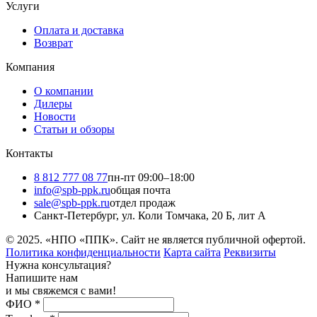
Услуги
Оплата и доставка
Возврат
Компания
О компании
Дилеры
Новости
Статьи и обзоры
Контакты
8 812 777 08 77
пн-пт 09:00–18:00
info@spb-ppk.ru
общая почта
sale@spb-ppk.ru
отдел продаж
Санкт-Петербург, ул. Коли Томчака, 20 Б, лит А
© 2025. «НПО «ППК». Сайт не является публичной офертой.
Политика конфиденциальности
Карта сайта
Реквизиты
Нужна консультация?
Напишите нам
и мы свяжемся с вами!
ФИО
*