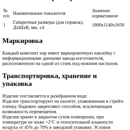
№
Значение
Наименование показателя
п/п
нормативное
Габаритные размеры (для справок),
1
1800х1140х1650
ДхШхВ, мм, ±4
Маркировка
Каждый комплект нар имеет маркировочную наклейку с
информационными данными завода-изготовителя,
расположенную на одной из стоек под нижним настилом.
Транспортировка, хранение и
упаковка
Изделие поставляется в разобранном виде.
Изделие транспортируют на паллете, упакованным в стрейч-
пленку. Надежно закрепляют способом, исключающим
возможность перемещения.
Изделия хранят в закрытом сухом помещении, при
температуре не ниже +2°С и относительной влажности
воздуха от 45% до 70% в заводской упаковке. Условия