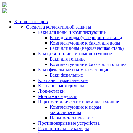
Каталог товаров
Средства коллективной защиты
Баки для воды и комплектующие
Баки для воды (углеродистая сталь)
Комплектующие к бакам для воды
Баки для воды (нержавеющая сталь)
Баки для топлива и комплектующие
Баки для топлива
Комплектующие к бакам для топлива
Баки фекальные и комплектующие
Баки фекальные
Клапаны герметические
Клапаны расходомеры
Люк-вставки
Монтажные детали
Нары металлические и комплектующие
Комплектующие к нарам
металлическим
Нары металлические
Противовзрывные устройства
Расширительные камеры