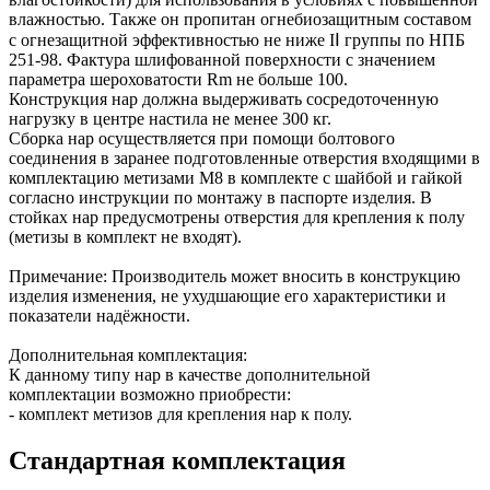
влажностью. Также он пропитан огнебиозащитным составом
с огнезащитной эффективностью не ниже IⅠ группы по НПБ
251-98. Фактура шлифованной поверхности с значением
параметра шероховатости Rm не больше 100.
Конструкция нар должна выдерживать сосредоточенную
нагрузку в центре настила не менее 300 кг.
Сборка нар осуществляется при помощи болтового
соединения в заранее подготовленные отверстия входящими в
комплектацию метизами М8 в комплекте с шайбой и гайкой
согласно инструкции по монтажу в паспорте изделия. В
стойках нар предусмотрены отверстия для крепления к полу
(метизы в комплект не входят).
Примечание: Производитель может вносить в конструкцию
изделия изменения, не ухудшающие его характеристики и
показатели надёжности.
Дополнительная комплектация:
К данному типу нар в качестве дополнительной
комплектации возможно приобрести:
- комплект метизов для крепления нар к полу.
Стандартная комплектация