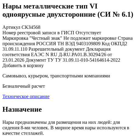
Нары металлические тип VI
одноярусные двухсторонние (СИ № 6.1)
Артикул СКЗ4568
Номер реестровой записи в ГИСП
Отсутствует
Маркировка "Честный знак"
Не подлежит маркировке
Страна
происхождения
РОССИЯ
ТН ВЭД
9403109809
Код ОКПД2
31.09.11.110
Разрешительный документ
Декларация
соответствия ЕАЭС N RU Д-RU.РА01.В.30294/26 от
23.01.2026
Документ ТУ
ТУ 31.09.11-010-54164614-2022
Добавить в корзину
Самовывоз, курьером, транспортными компаниями
Безналичный расчет
Техническое описание
Назначение
Нары предназначены для размещения на них людей: для
сидения 8-ми человек. В мирное время нары используются в
качестве стеллажей.