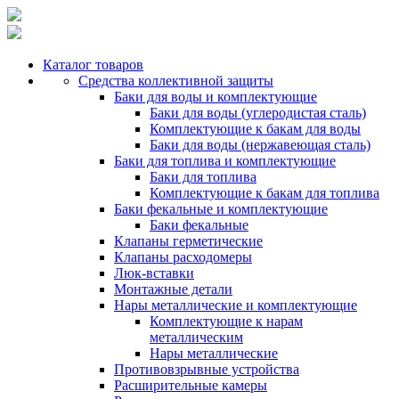
Каталог товаров
Средства коллективной защиты
Баки для воды и комплектующие
Баки для воды (углеродистая сталь)
Комплектующие к бакам для воды
Баки для воды (нержавеющая сталь)
Баки для топлива и комплектующие
Баки для топлива
Комплектующие к бакам для топлива
Баки фекальные и комплектующие
Баки фекальные
Клапаны герметические
Клапаны расходомеры
Люк-вставки
Монтажные детали
Нары металлические и комплектующие
Комплектующие к нарам
металлическим
Нары металлические
Противовзрывные устройства
Расширительные камеры