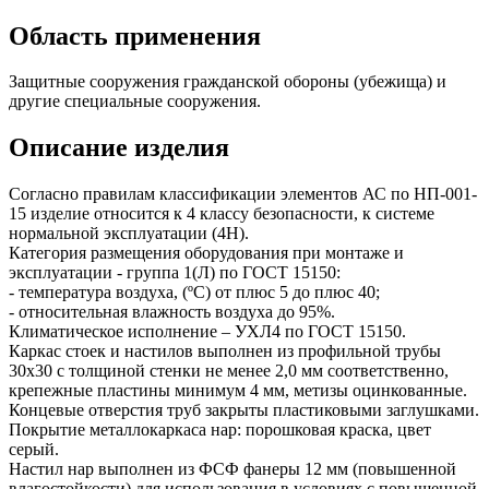
Область применения
Защитные сооружения гражданской обороны (убежища) и
другие специальные сооружения.
Описание изделия
Согласно правилам классификации элементов АС по НП-001-
15 изделие относится к 4 классу безопасности, к системе
нормальной эксплуатации (4Н).
Категория размещения оборудования при монтаже и
эксплуатации - группа 1(Л) по ГОСТ 15150:
- температура воздуха, (ºС) от плюс 5 до плюс 40;
- относительная влажность воздуха до 95%.
Климатическое исполнение – УХЛ4 по ГОСТ 15150.
Каркас стоек и настилов выполнен из профильной трубы
30х30 с толщиной стенки не менее 2,0 мм соответственно,
крепежные пластины минимум 4 мм, метизы оцинкованные.
Концевые отверстия труб закрыты пластиковыми заглушками.
Покрытие металлокаркаса нар: порошковая краска, цвет
серый.
Настил нар выполнен из ФСФ фанеры 12 мм (повышенной
влагостойкости) для использования в условиях с повышенной