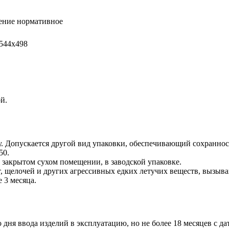
ение нормативное
544х498
й.
ку. Допускается другой вид упаковки, обеспечивающий сохранно
50.
 закрытом сухом помещении, в заводской упаковке.
, щелочей и других агрессивных едких летучих веществ, вызыв
 3 месяца.
дня ввода изделий в эксплуатацию, но не более 18 месяцев с да