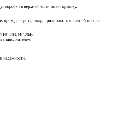
ус коробки в верхней части имеет крышку.
е, проходя через фильтр, прилипают к масляной пленке
й НГ-203, НГ-204у.
ить заполнителем.
ли надёжности.