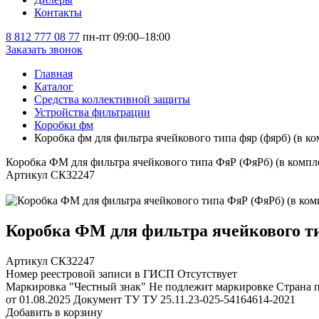
Контакты
8 812 777 08 77
пн-пт 09:00–18:00
Заказать звонок
Главная
Каталог
Средства коллективной защиты
Устройства фильтрации
Коробки фм
Коробка фм для фильтра ячейкового типа фяр (фярб) (в ко
Коробка ФМ для фильтра ячейкового типа ФяР (ФяРб) (в компл
Артикул СКЗ2247
Коробка ФМ для фильтра ячейкового ти
Артикул СКЗ2247
Номер реестровой записи в ГИСП
Отсутствует
Маркировка "Честный знак"
Не подлежит маркировке
Страна 
от 01.08.2025
Документ ТУ
ТУ 25.11.23-025-54164614-2021
Добавить в корзину