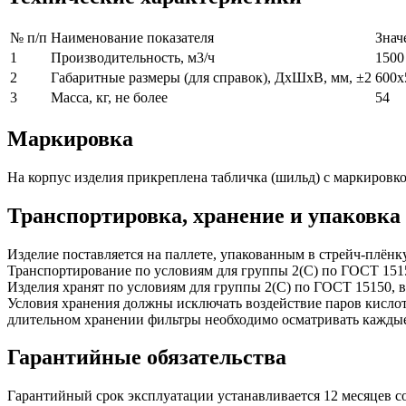
№ п/п
Наименование показателя
Знач
1
Производительность, м3/ч
1500
2
Габаритные размеры (для справок), ДхШхВ, мм, ±2
600х
3
Масса, кг, не более
54
Маркировка
На корпус изделия прикреплена табличка (шильд) с маркировко
Транспортировка, хранение и упаковка
Изделие поставляется на паллете, упакованным в стрейч-плён
Транспортирование по условиям для группы 2(С) по ГОСТ 151
Изделия хранят по условиям для группы 2(С) по ГОСТ 15150, в
Условия хранения должны исключать воздействие паров кислот
длительном хранении фильтры необходимо осматривать каждые
Гарантийные обязательства
Гарантийный срок эксплуатации устанавливается 12 месяцев со 