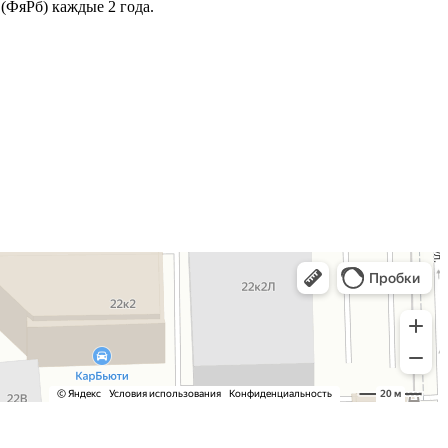
(ФяРб) каждые 2 года.