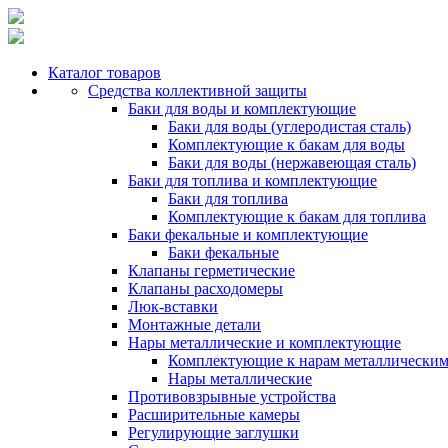
Каталог товаров
Средства коллективной защиты
Баки для воды и комплектующие
Баки для воды (углеродистая сталь)
Комплектующие к бакам для воды
Баки для воды (нержавеющая сталь)
Баки для топлива и комплектующие
Баки для топлива
Комплектующие к бакам для топлива
Баки фекальные и комплектующие
Баки фекальные
Клапаны герметические
Клапаны расходомеры
Люк-вставки
Монтажные детали
Нары металлические и комплектующие
Комплектующие к нарам металлически
Нары металлические
Противовзрывные устройства
Расширительные камеры
Регулирующие заглушки