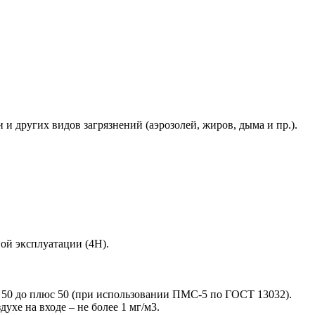
и других видов загрязнений (аэрозолей, жиров, дыма и пр.).
ой эксплуатации (4Н).
ус 50 до плюс 50 (при использовании ПМС-5 по ГОСТ 13032).
хе на входе – не более 1 мг/м3.