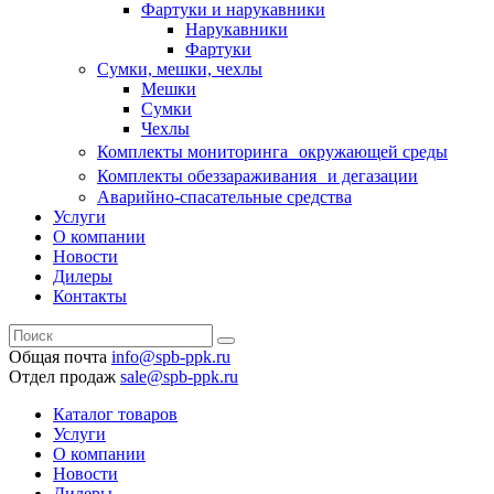
Фартуки и нарукавники
Нарукавники
Фартуки
Сумки, мешки, чехлы
Мешки
Сумки
Чехлы
Комплекты мониторинга окружающей среды
Комплекты обеззараживания и дегазации
Аварийно-спасательные средства
Услуги
О компании
Новости
Дилеры
Контакты
Общая почта
info@spb-ppk.ru
Отдел продаж
sale@spb-ppk.ru
Каталог товаров
Услуги
О компании
Новости
Дилеры