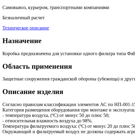
Самовывоз, курьером, транспортными компаниями
Безналичный расчет
Техническое описание
Назначение
Коробка предназначена для установки одного фильтра типа ФяР 
Область применения
Защитные сооружения гражданской обороны (убежища) и друг
Описание изделия
Согласно правилам классификации элементов АС по НП-001-15 и
Категория размещения оборудования при монтаже и эксплуата
- температура воздуха, (ºС) от минус 50 до плюс 50;
- относительная влажность воздуха до 98%.
Температура фильтруемого воздуха: (ºС) от минус 20 до плюс 
Окружающий и фильтруемый воздух не должны содержать агресс