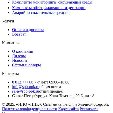
Комплекты мониторинга окружающей среды
Комплекты обеззараживания и дегазации
Аварийно-спасательные средства
Услуги
Оплата и доставка
Возврат
Компания
О компании
Дилеры
Новости
Статьи и обзоры
Контакты
8 812 777 08 77
пн-пт 09:00–18:00
info@spb-ppk.ru
общая почта
sale@spb-ppk.ru
отдел продаж
Санкт-Петербург, ул. Коли Томчака, 20 Б, лит А
© 2025. «НПО «ППК». Сайт не является публичной офертой.
Политика конфиденциальности
Карта сайта
Реквизиты