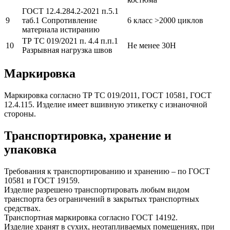
ГОСТ 12.4.284.2-2021 п.5.1
9
таб.1 Сопротивление
6 класс >2000 циклов
материала истиранию
ТР ТС 019/2021 п. 4.4 п.п.1
10
Не менее 30Н
Разрывная нагрузка швов
Маркировка
Маркировка согласно ТР ТС 019/2011, ГОСТ 10581, ГОСТ
12.4.115. Изделие имеет вшивную этикетку с изнаночной
стороны.
Транспортировка, хранение и
упаковка
Требования к транспортированию и хранению – по ГОСТ
10581 и ГОСТ 19159.
Изделие разрешено транспортировать любым видом
транспорта без ограничений в закрытых транспортных
средствах.
Транспортная маркировка согласно ГОСТ 14192.
Изделие хранят в сухих, неотапливаемых помещениях, при