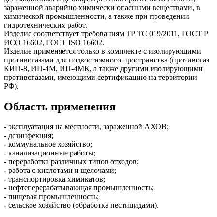
зараженной аварийно химически опасными веществами, в
химической промышленности, а также при проведении
гидротехнических работ.
Изделие соответствует требованиям ТР ТС 019/2011, ГОСТ Р
ИСО 16602, ГОСТ ISO 16602.
Изделие применяется только в комплекте с изолирующими
противогазами для подкостюмного пространства (противогаз
КИП-8, ИП-4М, ИП-4МК, а также другими изолирующими
противогазами, имеющими сертификацию на территории
РФ).
Область применения
- эксплуатация на местности, зараженной АХОВ;
- дезинфекция;
- коммунальное хозяйство;
- канализационные работы;
- переработка различных типов отходов;
- работа с кислотами и щелочами;
- транспортировка химикатов;
- нефтеперерабатывающая промышленность;
- пищевая промышленность;
- сельское хозяйство (обработка пестицидами).