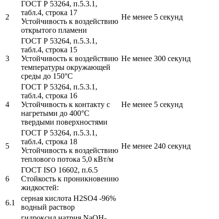
ГОСТ Р 53264, п.5.3.1,
табл.4, строка 17
2
Не менее 5 секунд
Устойчивость к воздействию
открытого пламени
ГОСТ Р 53264, п.5.3.1,
табл.4, строка 15
3
Устойчивость к воздействию
Не менее 300 секунд
температуры окружающей
среды до 150°С
ГОСТ Р 53264, п.5.3.1,
табл.4, строка 16
4
Устойчивость к контакту с
Не менее 5 секунд
нагретыми до 400°С
твердыми поверхностями
ГОСТ Р 53264, п.5.3.1,
табл.4, строка 18
5
Не менее 240 секунд
Устойчивость к воздействию
теплового потока 5,0 кВт/м
ГОСТ ISO 16602, п.6.5
6
Стойкость к проникновению
жидкостей:
серная кислота Н2SO4 -96%
6.1
водный раствор
гидроксид натрия NaOH-