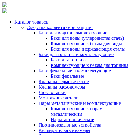
Каталог товаров
Средства коллективной защиты
Баки для воды и комплектующие
Баки для воды (углеродистая сталь)
Комплектующие к бакам для воды
Баки для воды (нержавеющая сталь)
Баки для топлива и комплектующие
Баки для топлива
Комплектующие к бакам для топлива
Баки фекальные и комплектующие
Баки фекальные
Клапаны герметические
Клапаны расходомеры
Люк-вставки
Монтажные детали
Нары металлические и комплектующие
Комплектующие к нарам
металлическим
Нары металлические
Противовзрывные устройства
Расширительные камеры