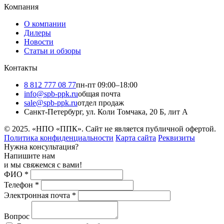
Компания
О компании
Дилеры
Новости
Статьи и обзоры
Контакты
8 812 777 08 77
пн-пт 09:00–18:00
info@spb-ppk.ru
общая почта
sale@spb-ppk.ru
отдел продаж
Санкт-Петербург, ул. Коли Томчака, 20 Б, лит А
© 2025. «НПО «ППК». Сайт не является публичной офертой.
Политика конфиденциальности
Карта сайта
Реквизиты
Нужна консультация?
Напишите нам
и мы свяжемся с вами!
ФИО
*
Телефон
*
Электронная почта
*
Вопрос