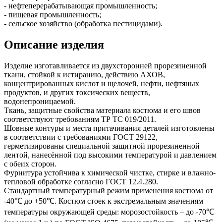
- нефтеперерабатывающая промышленность;
- пищевая промышленность;
- сельское хозяйство (обработка пестицидами).
Описание изделия
Изделие изготавливается из двухсторонней прорезиненной
ткани, стойкой к истиранию, действию АХОВ,
концентрированных кислот и щелочей, нефти, нефтяных
продуктов, и других токсических веществ,
водонепроницаемой.
Ткань, защитные свойства материала костюма и его швов
соответствуют требованиям ТР ТС 019/2011.
Шовные контуры и места притачивания деталей изготовлены
в соответствии с требованиями ГОСТ 29122,
герметизированы специальной защитной прорезиненной
лентой, нанесённой под высокими температурой и давлением
с обеих сторон.
Фурнитура устойчива к химической чистке, стирке и влажно-
тепловой обработке согласно ГОСТ 12.4.280.
Стандартный температурный режим применения костюма от
-40℃ до +50℃. Костюм стоек к экстремальным значениям
температуры окружающей среды: морозостойкость – до -70℃