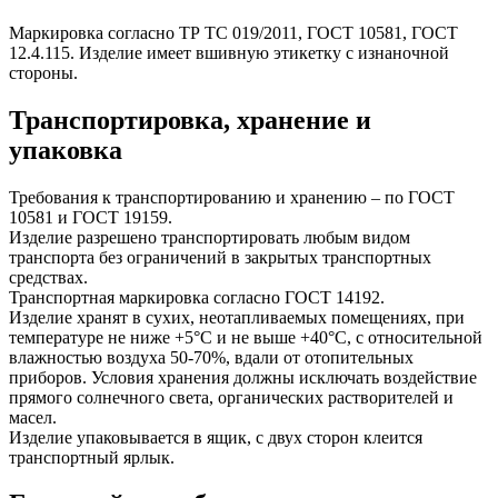
Маркировка согласно ТР ТС 019/2011, ГОСТ 10581, ГОСТ
12.4.115. Изделие имеет вшивную этикетку с изнаночной
стороны.
Транспортировка, хранение и
упаковка
Требования к транспортированию и хранению – по ГОСТ
10581 и ГОСТ 19159.
Изделие разрешено транспортировать любым видом
транспорта без ограничений в закрытых транспортных
средствах.
Транспортная маркировка согласно ГОСТ 14192.
Изделие хранят в сухих, неотапливаемых помещениях, при
температуре не ниже +5°С и не выше +40°С, с относительной
влажностью воздуха 50-70%, вдали от отопительных
приборов. Условия хранения должны исключать воздействие
прямого солнечного света, органических растворителей и
масел.
Изделие упаковывается в ящик, с двух сторон клеится
транспортный ярлык.