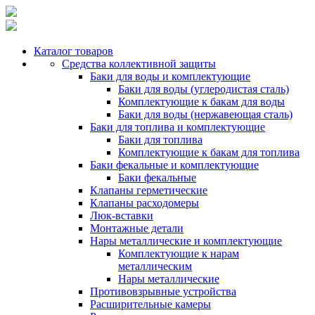
Каталог товаров
Средства коллективной защиты
Баки для воды и комплектующие
Баки для воды (углеродистая сталь)
Комплектующие к бакам для воды
Баки для воды (нержавеющая сталь)
Баки для топлива и комплектующие
Баки для топлива
Комплектующие к бакам для топлива
Баки фекальные и комплектующие
Баки фекальные
Клапаны герметические
Клапаны расходомеры
Люк-вставки
Монтажные детали
Нары металлические и комплектующие
Комплектующие к нарам
металлическим
Нары металлические
Противовзрывные устройства
Расширительные камеры