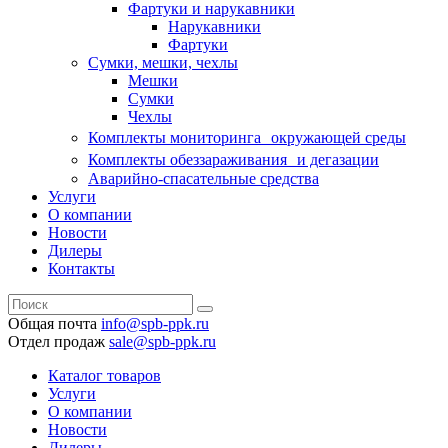
Фартуки и нарукавники
Нарукавники
Фартуки
Сумки, мешки, чехлы
Мешки
Сумки
Чехлы
Комплекты мониторинга окружающей среды
Комплекты обеззараживания и дегазации
Аварийно-спасательные средства
Услуги
О компании
Новости
Дилеры
Контакты
Общая почта
info@spb-ppk.ru
Отдел продаж
sale@spb-ppk.ru
Каталог товаров
Услуги
О компании
Новости
Дилеры