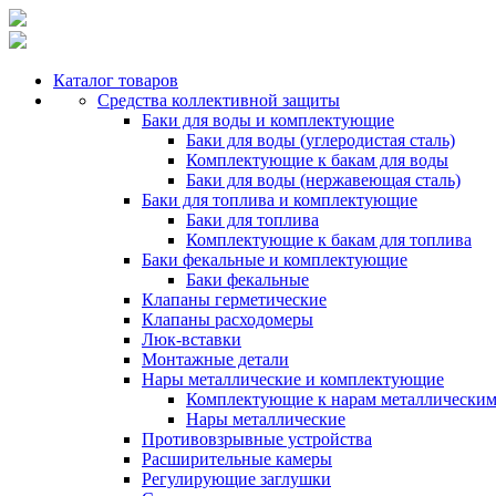
Каталог товаров
Средства коллективной защиты
Баки для воды и комплектующие
Баки для воды (углеродистая сталь)
Комплектующие к бакам для воды
Баки для воды (нержавеющая сталь)
Баки для топлива и комплектующие
Баки для топлива
Комплектующие к бакам для топлива
Баки фекальные и комплектующие
Баки фекальные
Клапаны герметические
Клапаны расходомеры
Люк-вставки
Монтажные детали
Нары металлические и комплектующие
Комплектующие к нарам металлически
Нары металлические
Противовзрывные устройства
Расширительные камеры
Регулирующие заглушки