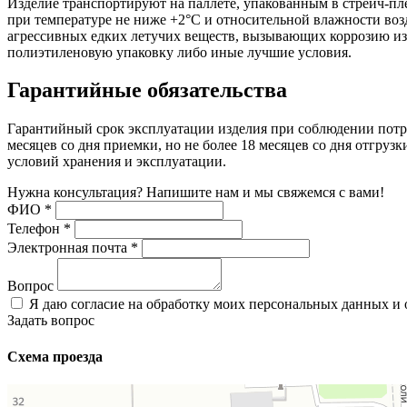
Изделие транспортируют на паллете, упакованным в стрейч-п
при температуре не ниже +2°С и относительной влажности возд
агрессивных едких летучих веществ, вызывающих коррозию изд
полиэтиленовую упаковку либо иные лучшие условия.
Гарантийные обязательства
Гарантийный срок эксплуатации изделия при соблюдении потре
месяцев со дня приемки, но не более 18 месяцев со дня отгруз
условий хранения и эксплуатации.
Нужна консультация? Напишите нам и мы свяжемся с вами!
ФИО
*
Телефон
*
Электронная почта
*
Вопрос
Я даю согласие на обработку моих персональных данных и
Задать вопрос
Схема проезда