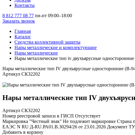
Контакты
8 812 777 08 77
пн-пт 09:00–18:00
Заказать звонок
Главная
Каталог
Средства коллективной защиты
Нары металлические и комплектующие
Нары металлические
Нары металлические тип iv двухъярусные односторонние (
Нары металлические тип IV двухъярусные односторонние (В-948
Артикул СКЗ2202
Нары металлические тип IV двухъярусные
Артикул СКЗ2202
Номер реестровой записи в ГИСП
Отсутствует
Маркировка "Честный знак"
Не подлежит маркировке
Страна 
ЕАЭС N RU Д-RU.РА01.В.30294/26 от 23.01.2026
Документ ТУ
Добавить в корзину