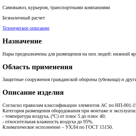
Самовывоз, курьером, транспортными компаниями
Безналичный расчет
Техническое описание
Назначение
Нары предназначены для размещения на них людей: нижний ярус
Область применения
Защитные сооружения гражданской обороны (убежища) и друг
Описание изделия
Согласно правилам классификации элементов АС по НП-001-15 и
Категория размещения оборудования при монтаже и эксплуатац
- температура воздуха, (ºС) от плюс 5 до плюс 40;
- относительная влажность воздуха до 95%.
Климатическое исполнение – УХЛ4 по ГОСТ 15150.