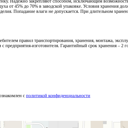
ленку. Надежно закрепляют способом, исключающим возможность
уха от 45% до 70% в заводской упаковке. Условия хранения дол
елия. Попадание влаги не допускается. При длительном хранен
бителем правил транспортирования, хранения, монтажа, эксплу
ки с предприятия-изготовителя. Гарантийный срок хранения – 2 
 ознакомлен с
политикой конфиденциальности