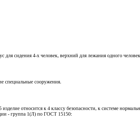
 для сидения 4-х человек, верхний для лежания одного человек
ие специальные сооружения.
зделие относится к 4 классу безопасности, к системе нормальн
ии - группа 1(Л) по ГОСТ 15150: