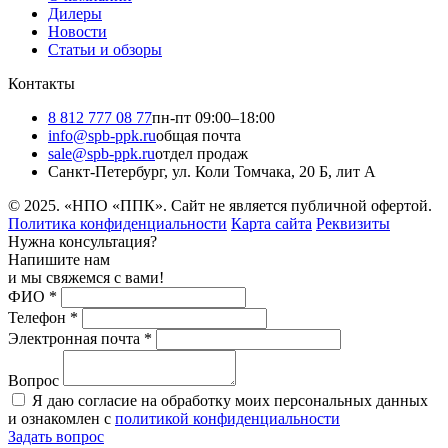
Дилеры
Новости
Статьи и обзоры
Контакты
8 812 777 08 77
пн-пт 09:00–18:00
info@spb-ppk.ru
общая почта
sale@spb-ppk.ru
отдел продаж
Санкт-Петербург, ул. Коли Томчака, 20 Б, лит А
© 2025. «НПО «ППК». Сайт не является публичной офертой.
Политика конфиденциальности
Карта сайта
Реквизиты
Нужна консультация?
Напишите нам
и мы свяжемся с вами!
ФИО
*
Телефон
*
Электронная почта
*
Вопрос
Я даю согласие на обработку моих персональных данных
и ознакомлен с
политикой конфиденциальности
Задать вопрос