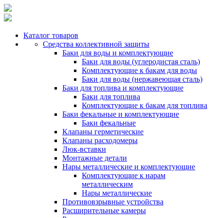
Каталог товаров
Средства коллективной защиты
Баки для воды и комплектующие
Баки для воды (углеродистая сталь)
Комплектующие к бакам для воды
Баки для воды (нержавеющая сталь)
Баки для топлива и комплектующие
Баки для топлива
Комплектующие к бакам для топлива
Баки фекальные и комплектующие
Баки фекальные
Клапаны герметические
Клапаны расходомеры
Люк-вставки
Монтажные детали
Нары металлические и комплектующие
Комплектующие к нарам
металлическим
Нары металлические
Противовзрывные устройства
Расширительные камеры