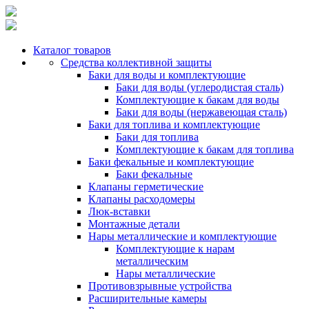
Каталог товаров
Средства коллективной защиты
Баки для воды и комплектующие
Баки для воды (углеродистая сталь)
Комплектующие к бакам для воды
Баки для воды (нержавеющая сталь)
Баки для топлива и комплектующие
Баки для топлива
Комплектующие к бакам для топлива
Баки фекальные и комплектующие
Баки фекальные
Клапаны герметические
Клапаны расходомеры
Люк-вставки
Монтажные детали
Нары металлические и комплектующие
Комплектующие к нарам
металлическим
Нары металлические
Противовзрывные устройства
Расширительные камеры