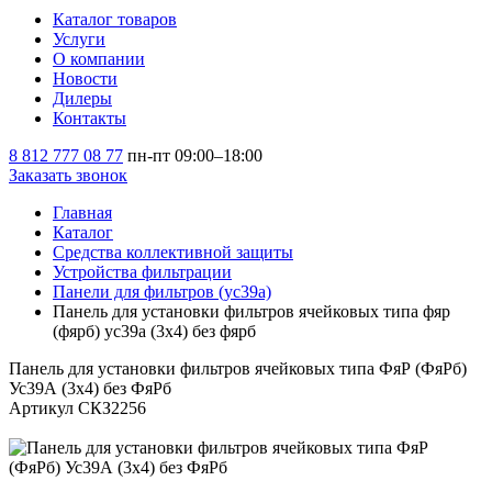
Каталог товаров
Услуги
О компании
Новости
Дилеры
Контакты
8 812 777 08 77
пн-пт 09:00–18:00
Заказать звонок
Главная
Каталог
Средства коллективной защиты
Устройства фильтрации
Панели для фильтров (ус39а)
Панель для установки фильтров ячейковых типа фяр
(фярб) ус39а (3х4) без фярб
Панель для установки фильтров ячейковых типа ФяР (ФяРб)
Ус39А (3х4) без ФяРб
Артикул СКЗ2256