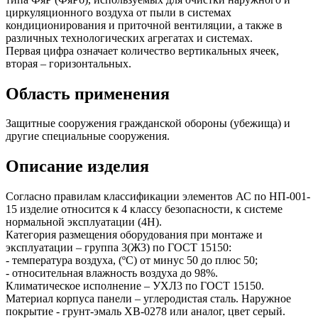
циркуляционного воздуха от пыли в системах
кондиционирования и приточной вентиляции, а также в
различных технологических агрегатах и системах.
Первая цифра означает количество вертикальных ячеек,
вторая – горизонтальных.
Область применения
Защитные сооружения гражданской обороны (убежища) и
другие специальные сооружения.
Описание изделия
Согласно правилам классификации элементов АС по НП-001-
15 изделие относится к 4 классу безопасности, к системе
нормальной эксплуатации (4Н).
Категория размещения оборудования при монтаже и
эксплуатации – группа 3(Ж3) по ГОСТ 15150:
- температура воздуха, (ºС) от минус 50 до плюс 50;
- относительная влажность воздуха до 98%.
Климатическое исполнение – УХЛ3 по ГОСТ 15150.
Материал корпуса панели – углеродистая сталь. Наружное
покрытие - грунт-эмаль ХВ-0278 или аналог, цвет серый.