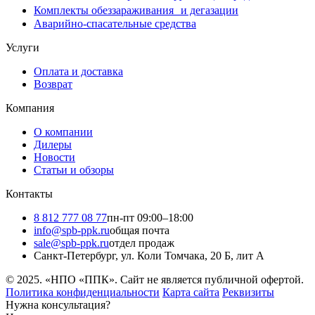
Комплекты обеззараживания и дегазации
Аварийно-спасательные средства
Услуги
Оплата и доставка
Возврат
Компания
О компании
Дилеры
Новости
Статьи и обзоры
Контакты
8 812 777 08 77
пн-пт 09:00–18:00
info@spb-ppk.ru
общая почта
sale@spb-ppk.ru
отдел продаж
Санкт-Петербург, ул. Коли Томчака, 20 Б, лит А
© 2025. «НПО «ППК». Сайт не является публичной офертой.
Политика конфиденциальности
Карта сайта
Реквизиты
Нужна консультация?