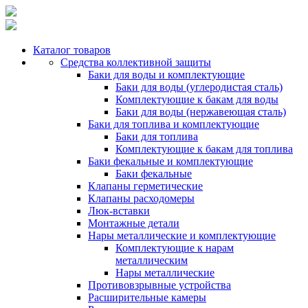
Каталог товаров
Средства коллективной защиты
Баки для воды и комплектующие
Баки для воды (углеродистая сталь)
Комплектующие к бакам для воды
Баки для воды (нержавеющая сталь)
Баки для топлива и комплектующие
Баки для топлива
Комплектующие к бакам для топлива
Баки фекальные и комплектующие
Баки фекальные
Клапаны герметические
Клапаны расходомеры
Люк-вставки
Монтажные детали
Нары металлические и комплектующие
Комплектующие к нарам
металлическим
Нары металлические
Противовзрывные устройства
Расширительные камеры