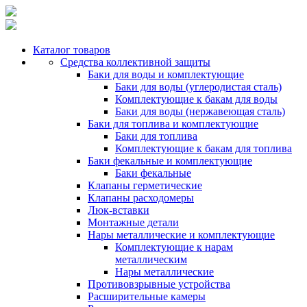
Каталог товаров
Средства коллективной защиты
Баки для воды и комплектующие
Баки для воды (углеродистая сталь)
Комплектующие к бакам для воды
Баки для воды (нержавеющая сталь)
Баки для топлива и комплектующие
Баки для топлива
Комплектующие к бакам для топлива
Баки фекальные и комплектующие
Баки фекальные
Клапаны герметические
Клапаны расходомеры
Люк-вставки
Монтажные детали
Нары металлические и комплектующие
Комплектующие к нарам
металлическим
Нары металлические
Противовзрывные устройства
Расширительные камеры