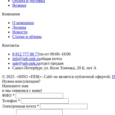
Оплата и доставка
Возврат
Компания
О компании
Дилеры
Новости
Статьи и обзоры
Контакты
8 812 777 08 77
пн-пт 09:00–18:00
info@spb-ppk.ru
общая почта
sale@spb-ppk.ru
отдел продаж
Санкт-Петербург, ул. Коли Томчака, 20 Б, лит А
© 2025. «НПО «ППК». Сайт не является публичной офертой.
П
Нужна консультация?
Напишите нам
и мы свяжемся с вами!
ФИО
*
Телефон
*
Электронная почта
*