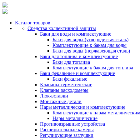
Каталог товаров
Средства коллективной защиты
Баки для воды и комплектующие
Баки для воды (углеродистая сталь)
Комплектующие к бакам для воды
Баки для воды (нержавеющая сталь)
Баки для топлива и комплектующие
Баки для топлива
Комплектующие к бакам для топлива
Баки фекальные и комплектующие
Баки фекальные
Клапаны герметические
Клапаны расходомеры
Люк-вставки
Монтажные детали
Нары металлические и комплектующие
Комплектующие к нарам металлически
Нары металлические
Противовзрывные устройства
Расширительные камеры
Регулирующие заглушки