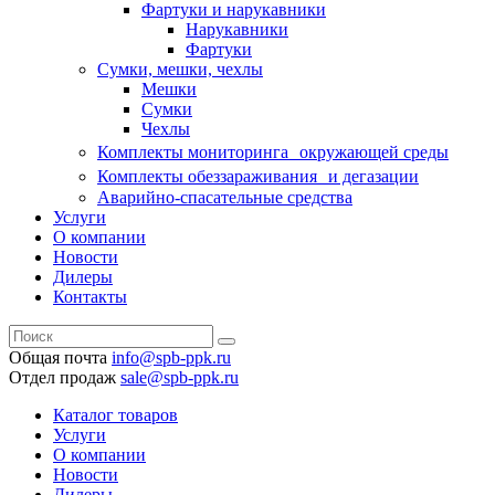
Фартуки и нарукавники
Нарукавники
Фартуки
Сумки, мешки, чехлы
Мешки
Сумки
Чехлы
Комплекты мониторинга окружающей среды
Комплекты обеззараживания и дегазации
Аварийно-спасательные средства
Услуги
О компании
Новости
Дилеры
Контакты
Общая почта
info@spb-ppk.ru
Отдел продаж
sale@spb-ppk.ru
Каталог товаров
Услуги
О компании
Новости
Дилеры