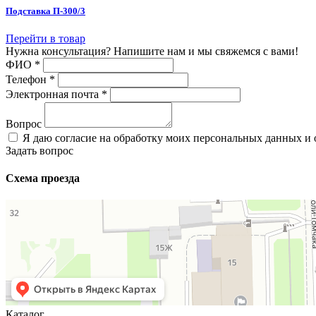
Подставка П-300/3
Перейти в товар
Нужна консультация? Напишите нам и мы свяжемся с вами!
ФИО
*
Телефон
*
Электронная почта
*
Вопрос
Я даю согласие на обработку моих персональных данных и
Задать вопрос
Схема проезда
Каталог