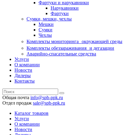
Фартуки и нарукавники
Нарукавники
Фартуки
Сумки, мешки, чехлы
Мешки
Сумки
Чехлы
Комплекты мониторинга окружающей среды
Комплекты обеззараживания и дегазации
Аварийно-спасательные средства
Услуги
О компании
Новости
Дилеры
Контакты
Общая почта
info@spb-ppk.ru
Отдел продаж
sale@spb-ppk.ru
Каталог товаров
Услуги
О компании
Новости
Дилеры