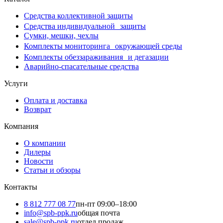
Средства коллективной защиты
Средства индивидуальной защиты
Сумки, мешки, чехлы
Комплекты мониторинга окружающей среды
Комплекты обеззараживания и дегазации
Аварийно-спасательные средства
Услуги
Оплата и доставка
Возврат
Компания
О компании
Дилеры
Новости
Статьи и обзоры
Контакты
8 812 777 08 77
пн-пт 09:00–18:00
info@spb-ppk.ru
общая почта
sale@spb-ppk.ru
отдел продаж