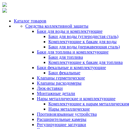
Каталог товаров
Средства коллективной защиты
Баки для воды и комплектующие
Баки для воды (углеродистая сталь)
Комплектующие к бакам для воды
Баки для воды (нержавеющая сталь)
Баки для топлива и комплектующие
Баки для топлива
Комплектующие к бакам для топлива
Баки фекальные и комплектующие
Баки фекальные
Клапаны герметические
Клапаны расходомеры
Люк-вставки
Монтажные детали
Нары металлические и комплектующие
Комплектующие к нарам металлически
Нары металлические
Противовзрывные устройства
Расширительные камеры
Регулирующие заглушки