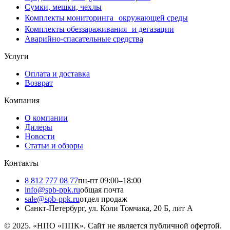
Сумки, мешки, чехлы
Комплекты мониторинга окружающей среды
Комплекты обеззараживания и дегазации
Аварийно-спасательные средства
Услуги
Оплата и доставка
Возврат
Компания
О компании
Дилеры
Новости
Статьи и обзоры
Контакты
8 812 777 08 77
пн-пт 09:00–18:00
info@spb-ppk.ru
общая почта
sale@spb-ppk.ru
отдел продаж
Санкт-Петербург, ул. Коли Томчака, 20 Б, лит А
© 2025. «НПО «ППК». Сайт не является публичной офертой.