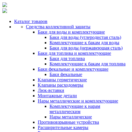
Каталог товаров
Средства коллективной защиты
Баки для воды и комплектующие
Баки для воды (углеродистая сталь)
Комплектующие к бакам для воды
Баки для воды (нержавеющая сталь)
Баки для топлива и комплектующие
Баки для топлива
Комплектующие к бакам для топлива
Баки фекальные и комплектующие
Баки фекальные
Клапаны герметические
Клапаны расходомеры
Люк-вставки
Монтажные детали
Нары металлические и комплектующие
Комплектующие к нарам
металлическим
Нары металлические
Противовзрывные устройства
Расширительные камеры