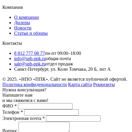
Компания
О компании
Дилеры
Новости
Статьи и обзоры
Контакты
8 812 777 08 77
пн-пт 09:00–18:00
info@spb-ppk.ru
общая почта
sale@spb-ppk.ru
отдел продаж
Санкт-Петербург, ул. Коли Томчака, 20 Б, лит А
© 2025. «НПО «ППК». Сайт не является публичной офертой.
Политика конфиденциальности
Карта сайта
Реквизиты
Нужна консультация?
Напишите нам
и мы свяжемся с вами!
ФИО
*
Телефон
*
Электронная почта
*
Вопрос