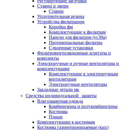
Регулирующие заглушки
Ставни и двери
Ставни
Уплотнительная резина
Устройства фильтрации
Коробки фм
Комплектующие к фильтрам
Панели для фильтров (ус39а)
Противопыльные фильтры
Сдвоенные установки
Фильтровентиляционные агрегаты и
комплекты
Электроручные и ручные вентиляторы и
комплектующие
Комплектующие к электроручным
вентиляторам
Электроручные вентиляторы
Закладные детали мк
Средства индивидуальной защиты
Влагозащитная одежда
Комбинезоны и полукомбинезоны
Костюмы
Плащи
Комплектующие к костюмам
Костюмы газонепроницаемые (ких)