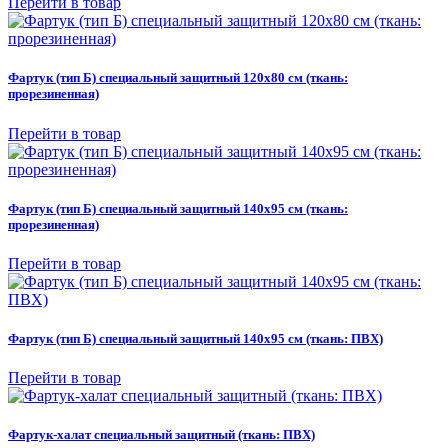
Перейти в товар
Фартук (тип Б) специальный защитный 120х80 см (ткань:
прорезиненная)
Перейти в товар
Фартук (тип Б) специальный защитный 140х95 см (ткань:
прорезиненная)
Перейти в товар
Фартук (тип Б) специальный защитный 140х95 см (ткань: ПВХ)
Перейти в товар
Фартук-халат специальный защитный (ткань: ПВХ)