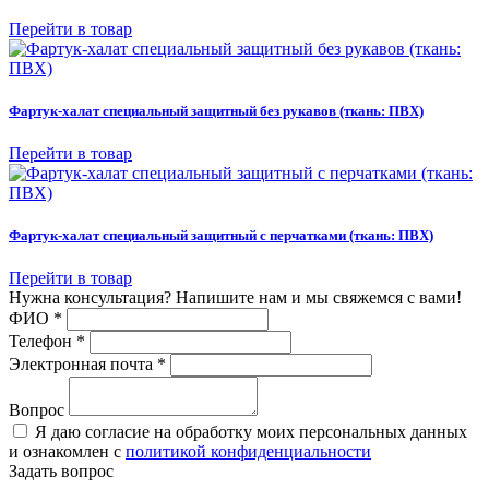
Перейти в товар
Фартук-халат специальный защитный без рукавов (ткань: ПВХ)
Перейти в товар
Фартук-халат специальный защитный с перчатками (ткань: ПВХ)
Перейти в товар
Нужна консультация? Напишите нам и мы свяжемся с вами!
ФИО
*
Телефон
*
Электронная почта
*
Вопрос
Я даю согласие на обработку моих персональных данных
и ознакомлен с
политикой конфиденциальности
Задать вопрос