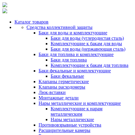
Каталог товаров
Средства коллективной защиты
Баки для воды и комплектующие
Баки для воды (углеродистая сталь)
Комплектующие к бакам для воды
Баки для воды (нержавеющая сталь)
Баки для топлива и комплектующие
Баки для топлива
Комплектующие к бакам для топлива
Баки фекальные и комплектующие
Баки фекальные
Клапаны герметические
Клапаны расходомеры
Люк-вставки
Монтажные детали
Нары металлические и комплектующие
Комплектующие к нарам
металлическим
Нары металлические
Противовзрывные устройства
Расширительные камеры