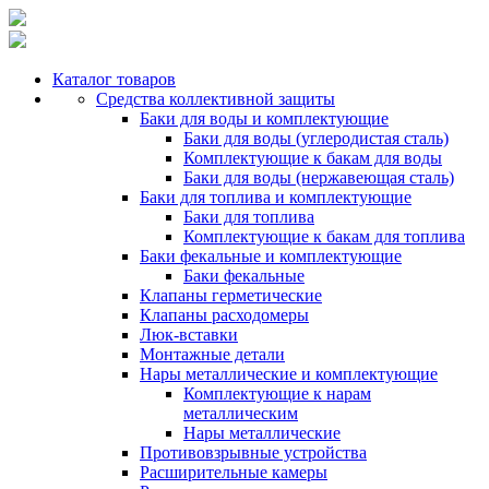
Каталог товаров
Средства коллективной защиты
Баки для воды и комплектующие
Баки для воды (углеродистая сталь)
Комплектующие к бакам для воды
Баки для воды (нержавеющая сталь)
Баки для топлива и комплектующие
Баки для топлива
Комплектующие к бакам для топлива
Баки фекальные и комплектующие
Баки фекальные
Клапаны герметические
Клапаны расходомеры
Люк-вставки
Монтажные детали
Нары металлические и комплектующие
Комплектующие к нарам
металлическим
Нары металлические
Противовзрывные устройства
Расширительные камеры