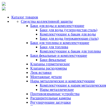
Каталог товаров
Средства коллективной защиты
Баки для воды и комплектующие
Баки для воды (углеродистая сталь)
Комплектующие к бакам для воды
Баки для воды (нержавеющая сталь)
Баки для топлива и комплектующие
Баки для топлива
Комплектующие к бакам для топлива
Баки фекальные и комплектующие
Баки фекальные
Клапаны герметические
Клапаны расходомеры
Люк-вставки
Монтажные детали
Нары металлические и комплектующие
Комплектующие к нарам металлически
Нары металлические
Противовзрывные устройства
Расширительные камеры
Регулирующие заглушки