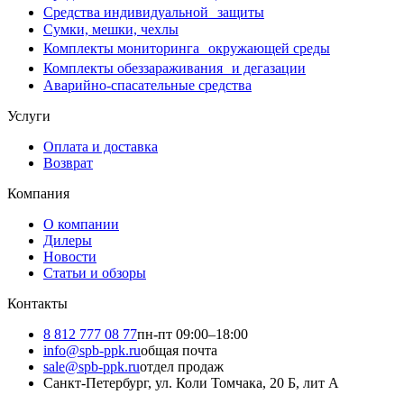
Средства индивидуальной защиты
Сумки, мешки, чехлы
Комплекты мониторинга окружающей среды
Комплекты обеззараживания и дегазации
Аварийно-спасательные средства
Услуги
Оплата и доставка
Возврат
Компания
О компании
Дилеры
Новости
Статьи и обзоры
Контакты
8 812 777 08 77
пн-пт 09:00–18:00
info@spb-ppk.ru
общая почта
sale@spb-ppk.ru
отдел продаж
Санкт-Петербург, ул. Коли Томчака, 20 Б, лит А