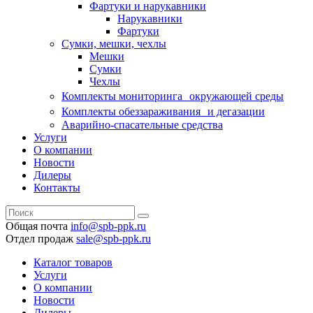
Фартуки и нарукавники
Нарукавники
Фартуки
Сумки, мешки, чехлы
Мешки
Сумки
Чехлы
Комплекты мониторинга окружающей среды
Комплекты обеззараживания и дегазации
Аварийно-спасательные средства
Услуги
О компании
Новости
Дилеры
Контакты
Общая почта
info@spb-ppk.ru
Отдел продаж
sale@spb-ppk.ru
Каталог товаров
Услуги
О компании
Новости
Дилеры