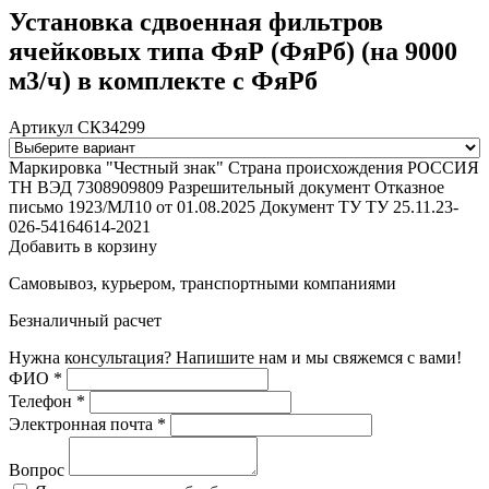
Установка сдвоенная фильтров
ячейковых типа ФяР (ФяРб) (на 9000
м3/ч) в комплекте с ФяРб
Артикул СКЗ4299
Маркировка "Честный знак"
Страна происхождения
РОССИЯ
ТН ВЭД
7308909809
Разрешительный документ
Отказное
письмо 1923/МЛ10 от 01.08.2025
Документ ТУ
ТУ 25.11.23-
026-54164614-2021
Добавить в корзину
Самовывоз, курьером, транспортными компаниями
Безналичный расчет
Нужна консультация? Напишите нам и мы свяжемся с вами!
ФИО
*
Телефон
*
Электронная почта
*
Вопрос