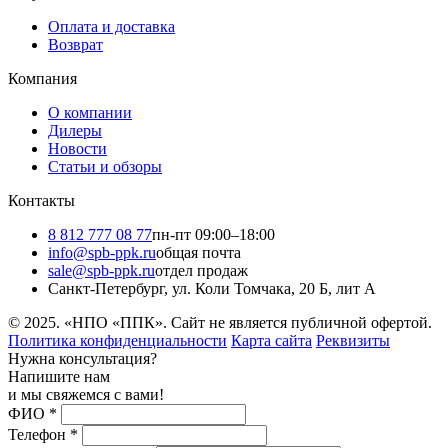
Оплата и доставка
Возврат
Компания
О компании
Дилеры
Новости
Статьи и обзоры
Контакты
8 812 777 08 77
пн-пт 09:00–18:00
info@spb-ppk.ru
общая почта
sale@spb-ppk.ru
отдел продаж
Санкт-Петербург, ул. Коли Томчака, 20 Б, лит А
© 2025. «НПО «ППК». Сайт не является публичной офертой.
Политика конфиденциальности
Карта сайта
Реквизиты
Нужна консультация?
Напишите нам
и мы свяжемся с вами!
ФИО
*
Телефон
*