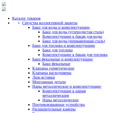
Каталог товаров
Средства коллективной защиты
Баки для воды и комплектующие
Баки для воды (углеродистая сталь)
Комплектующие к бакам для воды
Баки для воды (нержавеющая сталь)
Баки для топлива и комплектующие
Баки для топлива
Комплектующие к бакам для топлива
Баки фекальные и комплектующие
Баки фекальные
Клапаны герметические
Клапаны расходомеры
Люк-вставки
Монтажные детали
Нары металлические и комплектующие
Комплектующие к нарам
металлическим
Нары металлические
Противовзрывные устройства
Расширительные камеры