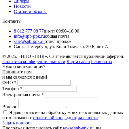
Дилеры
Новости
Статьи и обзоры
Контакты
8 812 777 08 77
пн-пт 09:00–18:00
info@spb-ppk.ru
общая почта
sale@spb-ppk.ru
отдел продаж
Санкт-Петербург, ул. Коли Томчака, 20 Б, лит А
© 2025. «НПО «ППК». Сайт не является публичной офертой.
Политика конфиденциальности
Карта сайта
Реквизиты
Нужна консультация?
Напишите нам
и мы свяжемся с вами!
ФИО
*
Телефон
*
Электронная почта
*
Вопрос
Я даю согласие на обработку моих персональных данных
и ознакомлен с
политикой конфиденциальности
Задать вопрос
Продолжая использовать сайт
www.spb-ppk.ru
, вы