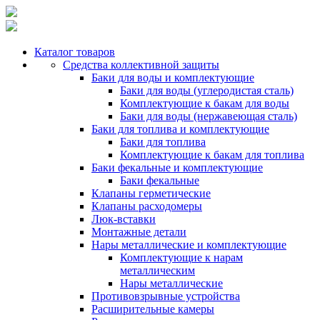
Каталог товаров
Средства коллективной защиты
Баки для воды и комплектующие
Баки для воды (углеродистая сталь)
Комплектующие к бакам для воды
Баки для воды (нержавеющая сталь)
Баки для топлива и комплектующие
Баки для топлива
Комплектующие к бакам для топлива
Баки фекальные и комплектующие
Баки фекальные
Клапаны герметические
Клапаны расходомеры
Люк-вставки
Монтажные детали
Нары металлические и комплектующие
Комплектующие к нарам
металлическим
Нары металлические
Противовзрывные устройства
Расширительные камеры