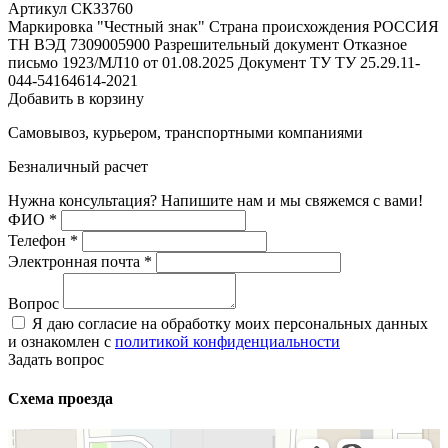
Артикул СКЗ3760
Маркировка "Честный знак"
Страна происхождения
РОССИЯ
ТН ВЭД
7309005900
Разрешительный документ
Отказное
письмо 1923/МЛ10 от 01.08.2025
Документ ТУ
ТУ 25.29.11-
044-54164614-2021
Добавить в корзину
Самовывоз, курьером, транспортными компаниями
Безналичный расчет
Нужна консультация? Напишите нам и мы свяжемся с вами!
ФИО
*
Телефон
*
Электронная почта
*
Вопрос
Я даю согласие на обработку моих персональных данных
и ознакомлен с
политикой конфиденциальности
Задать вопрос
Схема проезда