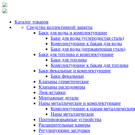
Каталог товаров
Средства коллективной защиты
Баки для воды и комплектующие
Баки для воды (углеродистая сталь)
Комплектующие к бакам для воды
Баки для воды (нержавеющая сталь)
Баки для топлива и комплектующие
Баки для топлива
Комплектующие к бакам для топлива
Баки фекальные и комплектующие
Баки фекальные
Клапаны герметические
Клапаны расходомеры
Люк-вставки
Монтажные детали
Нары металлические и комплектующие
Комплектующие к нарам металлически
Нары металлические
Противовзрывные устройства
Расширительные камеры
Регулирующие заглушки