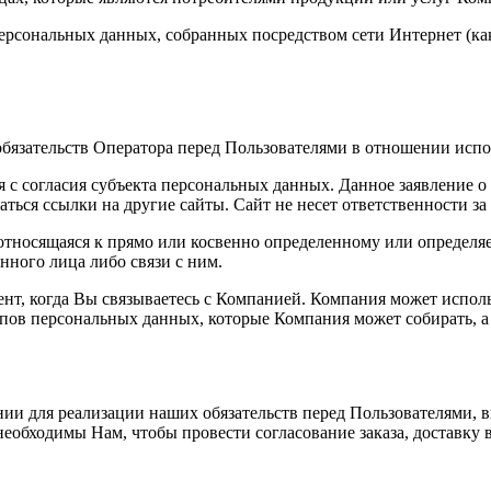
ерсональных данных, собранных посредством сети Интернет (как
язательств Оператора перед Пользователями в отношении испол
 с согласия субъекта персональных данных. Данное заявление 
ться ссылки на другие сайты. Сайт не несет ответственности за
носящаяся к прямо или косвенно определенному или определяе
нного лица либо связи с ним.
т, когда Вы связываетесь с Компанией. Компания может исполь
в персональных данных, которые Компания может собирать, а 
ии для реализации наших обязательств перед Пользователями,
необходимы Нам, чтобы провести согласование заказа, доставку 