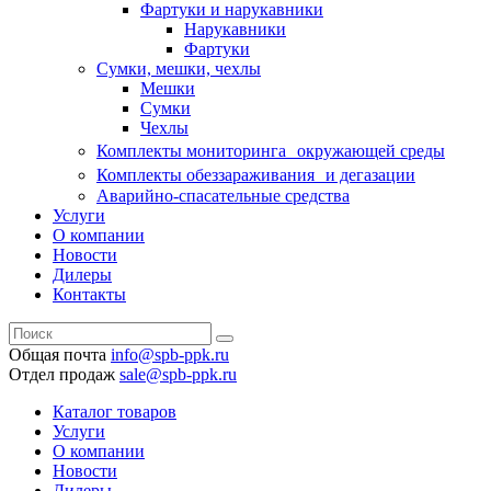
Фартуки и нарукавники
Нарукавники
Фартуки
Сумки, мешки, чехлы
Мешки
Сумки
Чехлы
Комплекты мониторинга окружающей среды
Комплекты обеззараживания и дегазации
Аварийно-спасательные средства
Услуги
О компании
Новости
Дилеры
Контакты
Общая почта
info@spb-ppk.ru
Отдел продаж
sale@spb-ppk.ru
Каталог товаров
Услуги
О компании
Новости
Дилеры