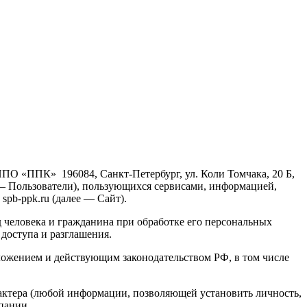
О «ППК» 196084, Санкт-Петербург, ул. Коли Томчака, 20 Б,
— Пользователи), пользующихся сервисами, информацией,
pb-ppk.ru (далее — Сайт).
человека и гражданина при обработке его персональных
доступа и разглашения.
ложением и действующим законодательством РФ, в том числе
ктера (любой информации, позволяющей установить личность,
пании.