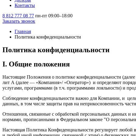
Контакты
8 812 777 08 77
пн-пт 09:00–18:00
Заказать звонок
Главная
Политика конфиденциальности
Политика конфиденциальности
I. Общие положения
Настоящие Положения о политике конфиденциальности (далее
лит А (далее — «Компания»/ «Оператор») и определяют поряд
услугами, программами (в т.ч. программами лояльности) и про
Соблюдение конфиденциальности важно для Компании, и целью
данных, в том числе защиты прав на неприкосновенность част
Отношения, связанные с обработкой персональных данных и и
нормами, прописанными в Федеральном законе "О персональных
Настоящая Политика Конфиденциальности регулирует любой в
и любой иной информации, связанной с этим) о физических ли