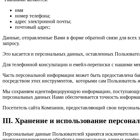
имя
номер телефона;
адрес электронной почты;
почтовый адрес;
Данные, отправленные Вами в форме обратной связи для всех 
запросу.
Это касается и персональных данных, оставленных Пользовате
Для телефонной консультации и емейл-переписки с нашими ме
Часть персональной информации может быть предоставлена бан
посредством этих инструментов, которыми сам Пользователь ж
Мы сохраняем идентифицирующую информацию, поступающую от
персональных данных Нами обеспечивается точность информаци
Посетитель сайта Компании, предоставляющий свои персонал
III. Хранение и использование персон
Персональные данные Пользователей хранятся исключительно н
неавтоматизированная обработка персональных данных необход