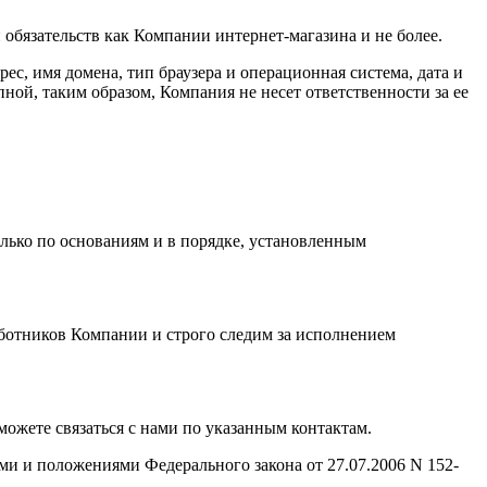
бязательств как Компании интернет-магазина и не более.
с, имя домена, тип браузера и операционная система, дата и
пной, таким образом, Компания не несет ответственности за ее
лько по основаниям и в порядке, установленным
ботников Компании и строго следим за исполнением
жете связаться с нами по указанным контактам.
ми и положениями Федерального закона от 27.07.2006 N 152-