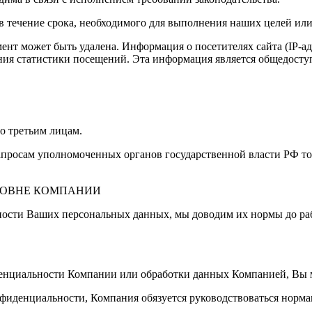
ечение срока, необходимого для выполнения наших целей или о
 может быть удалена. Информация о посетителях сайта (IP-адре
дения статистики посещений. Эта информация является общедосту
о третьим лицам.
апросам уполномоченных органов государственной власти РФ то
РОВНЕ КОМПАНИИ
ности Ваших персональных данных, мы доводим их нормы до ра
нциальности Компании или обработки данных Компанией, Вы мо
фиденциальности, Компания обязуется руководствоваться норма