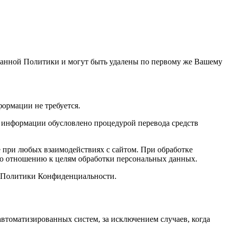
 данной Политики и могут быть удалены по первому же Вашему
ормации не требуется.
й информации обусловлено процедурой перевода средств
при любых взаимодействиях с сайтом. При обработке
 по отношению к целям обработки персональных данных.
й Политики Конфиденциальности.
втоматизированных систем, за исключением случаев, когда