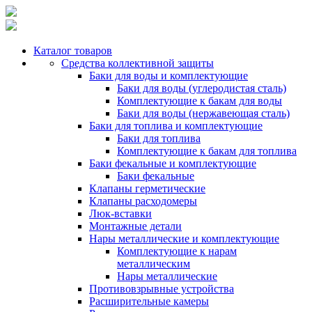
Каталог товаров
Средства коллективной защиты
Баки для воды и комплектующие
Баки для воды (углеродистая сталь)
Комплектующие к бакам для воды
Баки для воды (нержавеющая сталь)
Баки для топлива и комплектующие
Баки для топлива
Комплектующие к бакам для топлива
Баки фекальные и комплектующие
Баки фекальные
Клапаны герметические
Клапаны расходомеры
Люк-вставки
Монтажные детали
Нары металлические и комплектующие
Комплектующие к нарам
металлическим
Нары металлические
Противовзрывные устройства
Расширительные камеры