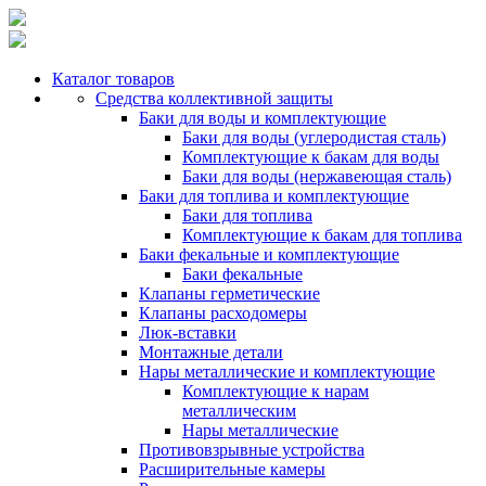
Каталог товаров
Средства коллективной защиты
Баки для воды и комплектующие
Баки для воды (углеродистая сталь)
Комплектующие к бакам для воды
Баки для воды (нержавеющая сталь)
Баки для топлива и комплектующие
Баки для топлива
Комплектующие к бакам для топлива
Баки фекальные и комплектующие
Баки фекальные
Клапаны герметические
Клапаны расходомеры
Люк-вставки
Монтажные детали
Нары металлические и комплектующие
Комплектующие к нарам
металлическим
Нары металлические
Противовзрывные устройства
Расширительные камеры