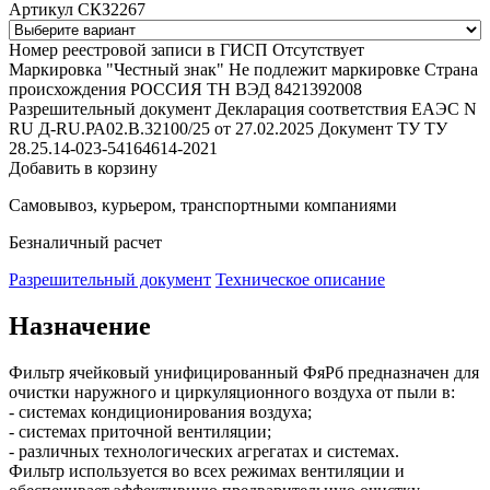
Артикул СКЗ2267
Номер реестровой записи в ГИСП
Отсутствует
Маркировка "Честный знак"
Не подлежит маркировке
Страна
происхождения
РОССИЯ
ТН ВЭД
8421392008
Разрешительный документ
Декларация соответствия ЕАЭС N
RU Д-RU.РА02.В.32100/25 от 27.02.2025
Документ ТУ
ТУ
28.25.14-023-54164614-2021
Добавить в корзину
Самовывоз, курьером, транспортными компаниями
Безналичный расчет
Разрешительный документ
Техническое описание
Назначение
Фильтр ячейковый унифицированный ФяРб предназначен для
очистки наружного и циркуляционного воздуха от пыли в:
- системах кондиционирования воздуха;
- системах приточной вентиляции;
- различных технологических агрегатах и системах.
Фильтр используется во всех режимах вентиляции и