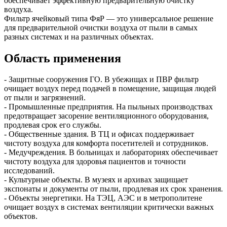
обеспечивает эффективную предварительную очистку
воздуха.
Фильтр ячейковый типа ФяР — это универсальное решение
для предварительной очистки воздуха от пыли в самых
разных системах и на различных объектах.
Область применения
- Защитные сооружения ГО. В убежищах и ПВР фильтр
очищает воздух перед подачей в помещение, защищая людей
от пыли и загрязнений.
- Промышленные предприятия. На пыльных производствах
предотвращает засорение вентиляционного оборудования,
продлевая срок его службы.
- Общественные здания. В ТЦ и офисах поддерживает
чистоту воздуха для комфорта посетителей и сотрудников.
- Медучреждения. В больницах и лабораториях обеспечивает
чистоту воздуха для здоровья пациентов и точности
исследований.
- Культурные объекты. В музеях и архивах защищает
экспонаты и документы от пыли, продлевая их срок хранения.
- Объекты энергетики. На ТЭЦ, АЭС и в метрополитене
очищает воздух в системах вентиляции критически важных
объектов.