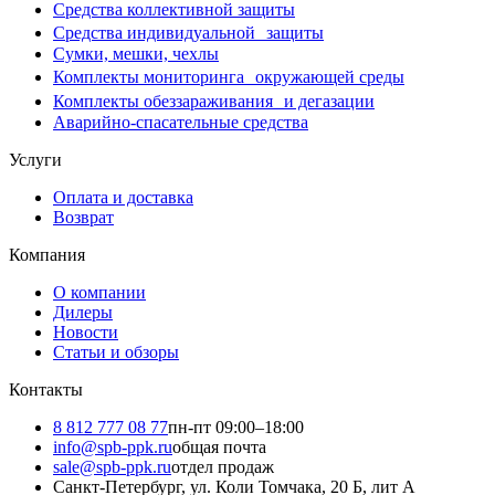
Средства коллективной защиты
Средства индивидуальной защиты
Сумки, мешки, чехлы
Комплекты мониторинга окружающей среды
Комплекты обеззараживания и дегазации
Аварийно-спасательные средства
Услуги
Оплата и доставка
Возврат
Компания
О компании
Дилеры
Новости
Статьи и обзоры
Контакты
8 812 777 08 77
пн-пт 09:00–18:00
info@spb-ppk.ru
общая почта
sale@spb-ppk.ru
отдел продаж
Санкт-Петербург, ул. Коли Томчака, 20 Б, лит А