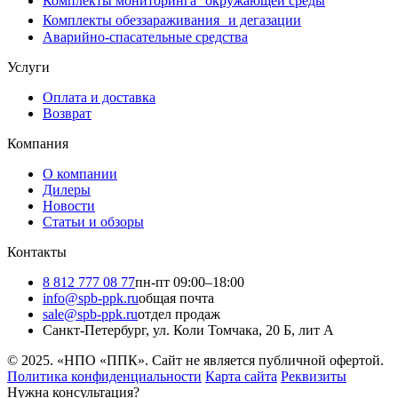
Комплекты мониторинга окружающей среды
Комплекты обеззараживания и дегазации
Аварийно-спасательные средства
Услуги
Оплата и доставка
Возврат
Компания
О компании
Дилеры
Новости
Статьи и обзоры
Контакты
8 812 777 08 77
пн-пт 09:00–18:00
info@spb-ppk.ru
общая почта
sale@spb-ppk.ru
отдел продаж
Санкт-Петербург, ул. Коли Томчака, 20 Б, лит А
© 2025. «НПО «ППК». Сайт не является публичной офертой.
Политика конфиденциальности
Карта сайта
Реквизиты
Нужна консультация?