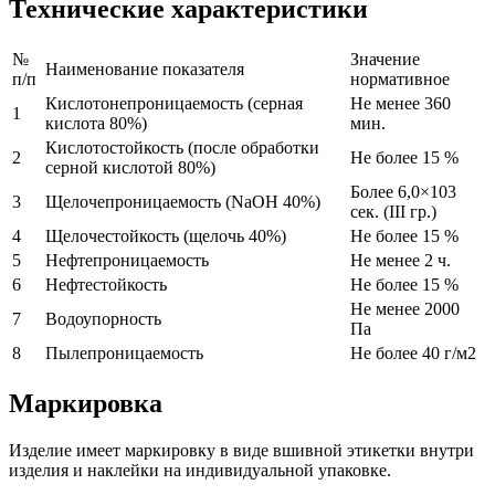
Технические характеристики
№
Значение
Наименование показателя
п/п
нормативное
Кислотонепроницаемость (серная
Не менее 360
1
кислота 80%)
мин.
Кислотостойкость (после обработки
2
Не более 15 %
серной кислотой 80%)
Более 6,0×103
3
Щелочепроницаемость (NaOH 40%)
сек. (III гр.)
4
Щелочестойкость (щелочь 40%)
Не более 15 %
5
Нефтепроницаемость
Не менее 2 ч.
6
Нефтестойкость
Не более 15 %
Не менее 2000
7
Водоупорность
Па
8
Пылепроницаемость
Не более 40 г/м2
Маркировка
Изделие имеет маркировку в виде вшивной этикетки внутри
изделия и наклейки на индивидуальной упаковке.