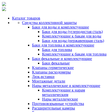
Каталог товаров
Средства коллективной защиты
Баки для воды и комплектующие
Баки для воды (углеродистая сталь)
Комплектующие к бакам для воды
Баки для воды (нержавеющая сталь)
Баки для топлива и комплектующие
Баки для топлива
Комплектующие к бакам для топлива
Баки фекальные и комплектующие
Баки фекальные
Клапаны герметические
Клапаны расходомеры
Люк-вставки
Монтажные детали
Нары металлические и комплектующие
Комплектующие к нарам
металлическим
Нары металлические
Противовзрывные устройства
Расширительные камеры