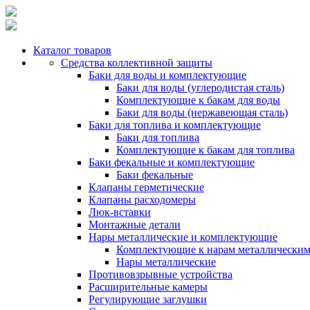
Каталог товаров
Средства коллективной защиты
Баки для воды и комплектующие
Баки для воды (углеродистая сталь)
Комплектующие к бакам для воды
Баки для воды (нержавеющая сталь)
Баки для топлива и комплектующие
Баки для топлива
Комплектующие к бакам для топлива
Баки фекальные и комплектующие
Баки фекальные
Клапаны герметические
Клапаны расходомеры
Люк-вставки
Монтажные детали
Нары металлические и комплектующие
Комплектующие к нарам металлически
Нары металлические
Противовзрывные устройства
Расширительные камеры
Регулирующие заглушки