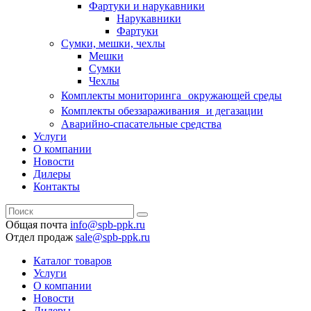
Фартуки и нарукавники
Нарукавники
Фартуки
Сумки, мешки, чехлы
Мешки
Сумки
Чехлы
Комплекты мониторинга окружающей среды
Комплекты обеззараживания и дегазации
Аварийно-спасательные средства
Услуги
О компании
Новости
Дилеры
Контакты
Общая почта
info@spb-ppk.ru
Отдел продаж
sale@spb-ppk.ru
Каталог товаров
Услуги
О компании
Новости
Дилеры