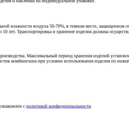
делия и наклейки на индивидуальной упаковке.
ьной влажности воздуха 50-70%, в темном месте, защищенном о
и 10 лет. Транспортировка и хранение изделия должны осуществ
 производства. Максимальный период хранения изделий установл
истик комбинезона при условии использования изделия по назн
 ознакомлен с
политикой конфиденциальности