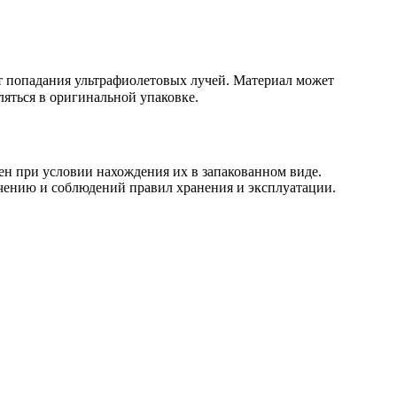
т попадания ультрафиолетовых лучей. Материал может
ляться в оригинальной упаковке.
ен при условии нахождения их в запакованном виде.
ачению и соблюдений правил хранения и эксплуатации.