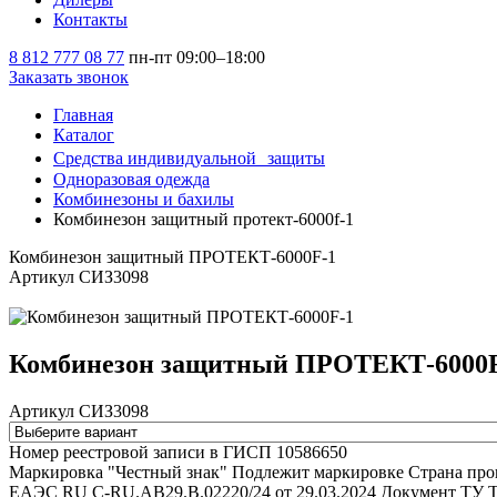
Контакты
8 812 777 08 77
пн-пт 09:00–18:00
Заказать звонок
Главная
Каталог
Средства индивидуальной защиты
Одноразовая одежда
Комбинезоны и бахилы
Комбинезон защитный протект-6000f-1
Комбинезон защитный ПРОТЕКТ-6000F-1
Артикул СИЗ3098
Комбинезон защитный ПРОТЕКТ-6000
Артикул СИЗ3098
Номер реестровой записи в ГИСП
10586650
Маркировка "Честный знак"
Подлежит маркировке
Страна про
ЕАЭС RU С-RU.АВ29.В.02220/24 от 29.03.2024
Документ ТУ
Т