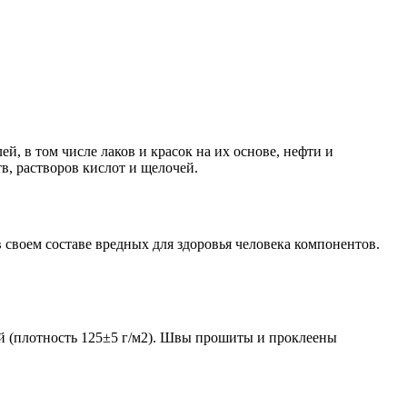
, в том числе лаков и красок на их основе, нефти и
в, растворов кислот и щелочей.
своем составе вредных для здоровья человека компонентов.
й (плотность 125±5 г/м2). Швы прошиты и проклеены