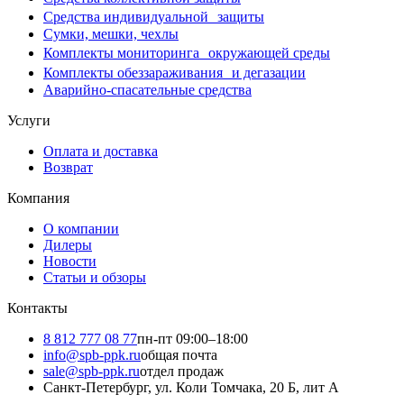
Средства индивидуальной защиты
Сумки, мешки, чехлы
Комплекты мониторинга окружающей среды
Комплекты обеззараживания и дегазации
Аварийно-спасательные средства
Услуги
Оплата и доставка
Возврат
Компания
О компании
Дилеры
Новости
Статьи и обзоры
Контакты
8 812 777 08 77
пн-пт 09:00–18:00
info@spb-ppk.ru
общая почта
sale@spb-ppk.ru
отдел продаж
Санкт-Петербург, ул. Коли Томчака, 20 Б, лит А