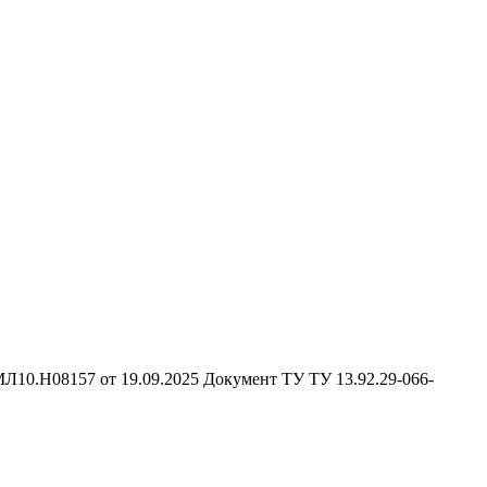
Л10.Н08157 от 19.09.2025
Документ ТУ
ТУ 13.92.29-066-