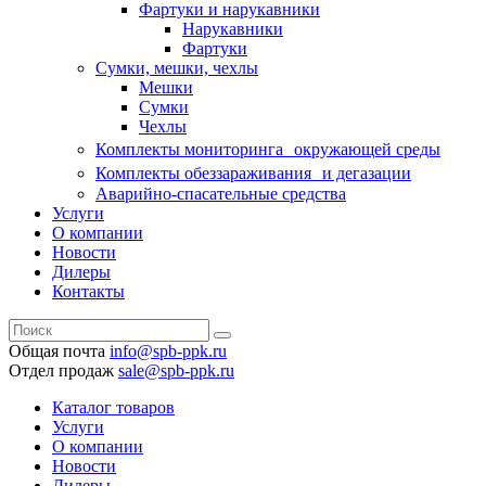
Фартуки и нарукавники
Нарукавники
Фартуки
Сумки, мешки, чехлы
Мешки
Сумки
Чехлы
Комплекты мониторинга окружающей среды
Комплекты обеззараживания и дегазации
Аварийно-спасательные средства
Услуги
О компании
Новости
Дилеры
Контакты
Общая почта
info@spb-ppk.ru
Отдел продаж
sale@spb-ppk.ru
Каталог товаров
Услуги
О компании
Новости
Дилеры