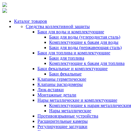
Каталог товаров
Средства коллективной защиты
Баки для воды и комплектующие
Баки для воды (углеродистая сталь)
Комплектующие к бакам для воды
Баки для воды (нержавеющая сталь)
Баки для топлива и комплектующие
Баки для топлива
Комплектующие к бакам для топлива
Баки фекальные и комплектующие
Баки фекальные
Клапаны герметические
Клапаны расходомеры
Люк-вставки
Монтажные детали
Нары металлические и комплектующие
Комплектующие к нарам металлически
Нары металлические
Противовзрывные устройства
Расширительные камеры
Регулирующие заглушки