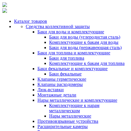
Каталог товаров
Средства коллективной защиты
Баки для воды и комплектующие
Баки для воды (углеродистая сталь)
Комплектующие к бакам для воды
Баки для воды (нержавеющая сталь)
Баки для топлива и комплектующие
Баки для топлива
Комплектующие к бакам для топлива
Баки фекальные и комплектующие
Баки фекальные
Клапаны герметические
Клапаны расходомеры
Люк-вставки
Монтажные детали
Нары металлические и комплектующие
Комплектующие к нарам
металлическим
Нары металлические
Противовзрывные устройства
Расширительные камеры