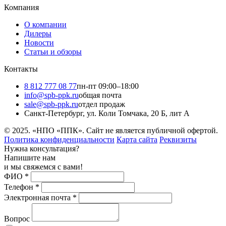
Компания
О компании
Дилеры
Новости
Статьи и обзоры
Контакты
8 812 777 08 77
пн-пт 09:00–18:00
info@spb-ppk.ru
общая почта
sale@spb-ppk.ru
отдел продаж
Санкт-Петербург, ул. Коли Томчака, 20 Б, лит А
© 2025. «НПО «ППК». Сайт не является публичной офертой.
Политика конфиденциальности
Карта сайта
Реквизиты
Нужна консультация?
Напишите нам
и мы свяжемся с вами!
ФИО
*
Телефон
*
Электронная почта
*
Вопрос