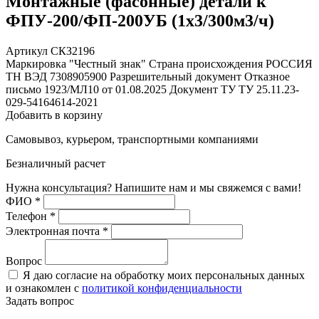
Монтажные (фасонные) детали к
ФПУ-200/ФП-200УБ (1х3/300м3/ч)
Артикул СКЗ2196
Маркировка "Честный знак"
Страна происхождения
РОССИЯ
ТН ВЭД
7308905900
Разрешительный документ
Отказное
письмо 1923/МЛ10 от 01.08.2025
Документ ТУ
ТУ 25.11.23-
029-54164614-2021
Добавить в корзину
Самовывоз, курьером, транспортными компаниями
Безналичный расчет
Нужна консультация? Напишите нам и мы свяжемся с вами!
ФИО
*
Телефон
*
Электронная почта
*
Вопрос
Я даю согласие на обработку моих персональных данных
и ознакомлен с
политикой конфиденциальности
Задать вопрос