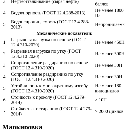
3
Нефтеотталкивание (сырая нефть)
баллов
Не менее 1800
4
Водоупорность (ГОСТ 12.4.288-2013)
Па
Водонепроницаемость (ГОСТ 12.4.288-
5
Непроницаемы
2013)
Механические показатели:
Разрывная нагрузка по основе (ГОСТ
1
Не менее 450Н
12.4.310-2020)
Разрывная нагрузка по утку (ГОСТ
2
Не менее 590Н
12.4.310-2020)
Сопротивление раздиранию по основе
3
Не менее 30Н
(ГОСТ 12.4.310-2020)
Сопротивление раздиранию по утку
4
Не менее 30Н
(ГОСТ 12.4.310-2020)
Устойчивость к многократному изгибу
Не менее 180
5
(ГОСТ 12.4.310-2020)
килоциклов
Стойкость к проколу (ГОСТ 12.4.279-
6
> 10Н
2014)
Стойкость к истиранию (ГОСТ 12.4.279-
7
> 2000 циклов
2014)
Маркировка