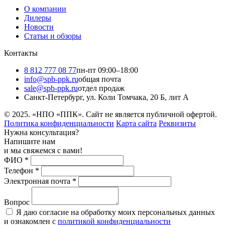
О компании
Дилеры
Новости
Статьи и обзоры
Контакты
8 812 777 08 77
пн-пт 09:00–18:00
info@spb-ppk.ru
общая почта
sale@spb-ppk.ru
отдел продаж
Санкт-Петербург, ул. Коли Томчака, 20 Б, лит А
© 2025. «НПО «ППК». Сайт не является публичной офертой.
Политика конфиденциальности
Карта сайта
Реквизиты
Нужна консультация?
Напишите нам
и мы свяжемся с вами!
ФИО
*
Телефон
*
Электронная почта
*
Вопрос
Я даю согласие на обработку моих персональных данных
и ознакомлен с
политикой конфиденциальности