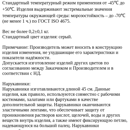
Стандартный температурный режим применения от -45℃ до
+50℃. Изделия выдерживают экстремальные значения
температуры окружающей среды: морозостойкость – до -70℃
(не менее 1 ч.) по ГОСТ ISO 4675.
Вес не более 0,2±0,1 кг.
Стандартный цвет изделия: серый.
Примечание: Производитель может вносить в конструкцию
изделия изменения, не ухудшающие его характеристики и
показатели надёжности.
Допускается изготовление изделий других цветов по
согласованию между Заказчиком и Производителем и в
соответствии с НД.
Нарукавники:
Нарукавники изготавливаются длиной 45 см. Данные
изделия, как правило, используются совместно с рабочими
костюмами, халатами или фартуками в качестве
дополнительной защиты. Нарукавники оканчиваются
эластичными лентами, что обеспечивает защиту от
проникновения растворов кислот, щелочей, воды и других
веществ внутрь изделия, а также имеют фиксирующую петлю,
надевающуюся на большой палец. Нарукавники