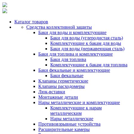
Каталог товаров
Средства коллективной защиты
Баки для воды и комплектующие
Баки для воды (углеродистая сталь)
Комплектующие к бакам для воды
Баки для воды (нержавеющая сталь)
Баки для топлива и комплектующие
Баки для топлива
Комплектующие к бакам для топлива
Баки фекальные и комплектующие
Баки фекальные
Клапаны герметические
Клапаны расходомеры
Люк-вставки
Монтажные детали
Нары металлические и комплектующие
Комплектующие к нарам
металлическим
Нары металлические
Противовзрывные устройства
Расширительные камеры