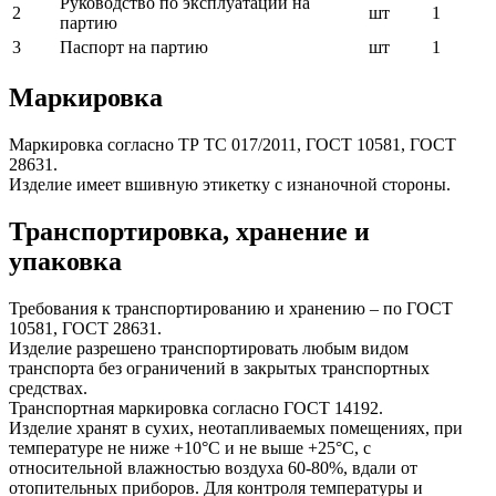
Руководство по эксплуатации на
2
шт
1
партию
3
Паспорт на партию
шт
1
Маркировка
Маркировка согласно ТР ТС 017/2011, ГОСТ 10581, ГОСТ
28631.
Изделие имеет вшивную этикетку с изнаночной стороны.
Транспортировка, хранение и
упаковка
Требования к транспортированию и хранению – по ГОСТ
10581, ГОСТ 28631.
Изделие разрешено транспортировать любым видом
транспорта без ограничений в закрытых транспортных
средствах.
Транспортная маркировка согласно ГОСТ 14192.
Изделие хранят в сухих, неотапливаемых помещениях, при
температуре не ниже +10°С и не выше +25°С, с
относительной влажностью воздуха 60-80%, вдали от
отопительных приборов. Для контроля температуры и