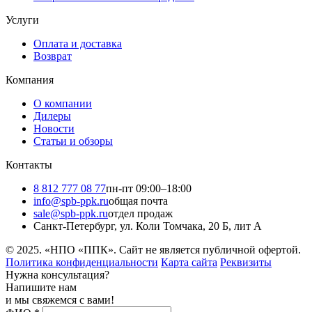
Услуги
Оплата и доставка
Возврат
Компания
О компании
Дилеры
Новости
Статьи и обзоры
Контакты
8 812 777 08 77
пн-пт 09:00–18:00
info@spb-ppk.ru
общая почта
sale@spb-ppk.ru
отдел продаж
Санкт-Петербург, ул. Коли Томчака, 20 Б, лит А
© 2025. «НПО «ППК». Сайт не является публичной офертой.
Политика конфиденциальности
Карта сайта
Реквизиты
Нужна консультация?
Напишите нам
и мы свяжемся с вами!