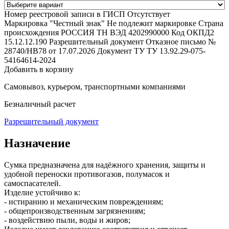
Номер реестровой записи в ГИСП
Отсутствует
Маркировка "Честный знак"
Не подлежит маркировке
Страна
происхождения
РОССИЯ
ТН ВЭД
4202990000
Код ОКПД2
15.12.12.190
Разрешительный документ
Отказное письмо №
28740/НВ78 от 17.07.2026
Документ ТУ
ТУ 13.92.29-075-
54164614-2024
Добавить в корзину
Самовывоз, курьером, транспортными компаниями
Безналичный расчет
Разрешительный документ
Назначение
Сумка предназначена для надёжного хранения, защиты и
удобной переноски противогазов, полумасок и
самоспасателей.
Изделие устойчиво к:
- истиранию и механическим повреждениям;
- общепроизводственным загрязнениям;
- воздействию пыли, воды и жиров;