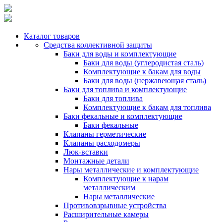
Каталог товаров
Средства коллективной защиты
Баки для воды и комплектующие
Баки для воды (углеродистая сталь)
Комплектующие к бакам для воды
Баки для воды (нержавеющая сталь)
Баки для топлива и комплектующие
Баки для топлива
Комплектующие к бакам для топлива
Баки фекальные и комплектующие
Баки фекальные
Клапаны герметические
Клапаны расходомеры
Люк-вставки
Монтажные детали
Нары металлические и комплектующие
Комплектующие к нарам
металлическим
Нары металлические
Противовзрывные устройства
Расширительные камеры