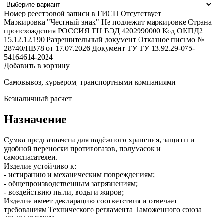
Номер реестровой записи в ГИСП
Отсутствует
Маркировка "Честный знак"
Не подлежит маркировке
Страна
происхождения
РОССИЯ
ТН ВЭД
4202990000
Код ОКПД2
15.12.12.190
Разрешительный документ
Отказное письмо №
28740/НВ78 от 17.07.2026
Документ ТУ
ТУ 13.92.29-075-
54164614-2024
Добавить в корзину
Самовывоз, курьером, транспортными компаниями
Безналичный расчет
Назначение
Сумка предназначена для надёжного хранения, защиты и
удобной переноски противогазов, полумасок и
самоспасателей.
Изделие устойчиво к:
- истиранию и механическим повреждениям;
- общепроизводственным загрязнениям;
- воздействию пыли, воды и жиров;
Изделие имеет декларацию соответствия и отвечает
требованиям Технического регламента Таможенного союза