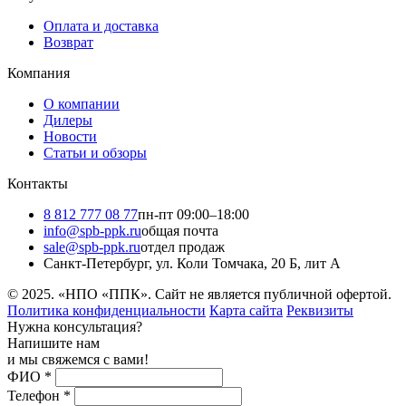
Оплата и доставка
Возврат
Компания
О компании
Дилеры
Новости
Статьи и обзоры
Контакты
8 812 777 08 77
пн-пт 09:00–18:00
info@spb-ppk.ru
общая почта
sale@spb-ppk.ru
отдел продаж
Санкт-Петербург, ул. Коли Томчака, 20 Б, лит А
© 2025. «НПО «ППК». Сайт не является публичной офертой.
Политика конфиденциальности
Карта сайта
Реквизиты
Нужна консультация?
Напишите нам
и мы свяжемся с вами!
ФИО
*
Телефон
*