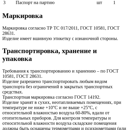
3
Паспорт на партию
шт
1
Маркировка
Маркировка согласно ТР ТС 017/2011, ГОСТ 10581, ГОСТ
28631.
Изделие имеет вшивную этикетку с изнаночной стороны.
Транспортировка, хранение и
упаковка
Требования к транспортированию и хранению – по ГОСТ
10581, ГОСТ 28631.
Изделие разрешено транспортировать любым видом
транспорта без ограничений в закрытых транспортных
средствах.
Транспортная маркировка согласно ГОСТ 14192.
Изделие хранят в сухих, неотапливаемых помещениях, при
температуре не ниже +10°С и не выше +25°С, с
относительной влажностью воздуха 60-80%, вдали от
отопительных приборов. Для контроля температуры и
относительной влажности воздуха складские помещения
должны быть оснащены термометрами и психрометрами (или