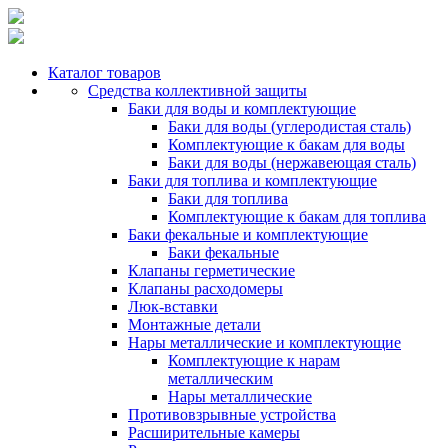
Каталог товаров
Средства коллективной защиты
Баки для воды и комплектующие
Баки для воды (углеродистая сталь)
Комплектующие к бакам для воды
Баки для воды (нержавеющая сталь)
Баки для топлива и комплектующие
Баки для топлива
Комплектующие к бакам для топлива
Баки фекальные и комплектующие
Баки фекальные
Клапаны герметические
Клапаны расходомеры
Люк-вставки
Монтажные детали
Нары металлические и комплектующие
Комплектующие к нарам
металлическим
Нары металлические
Противовзрывные устройства
Расширительные камеры