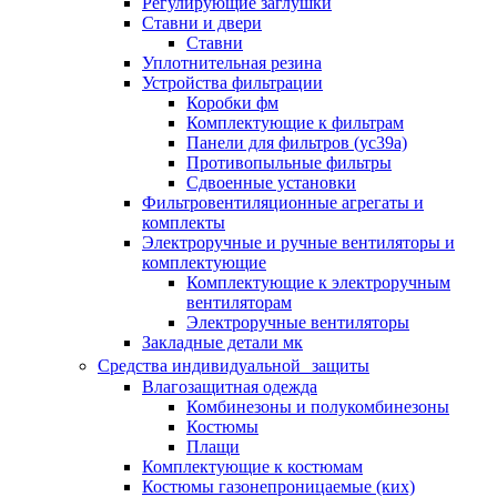
Регулирующие заглушки
Ставни и двери
Ставни
Уплотнительная резина
Устройства фильтрации
Коробки фм
Комплектующие к фильтрам
Панели для фильтров (ус39а)
Противопыльные фильтры
Сдвоенные установки
Фильтровентиляционные агрегаты и
комплекты
Электроручные и ручные вентиляторы и
комплектующие
Комплектующие к электроручным
вентиляторам
Электроручные вентиляторы
Закладные детали мк
Средства индивидуальной защиты
Влагозащитная одежда
Комбинезоны и полукомбинезоны
Костюмы
Плащи
Комплектующие к костюмам
Костюмы газонепроницаемые (ких)