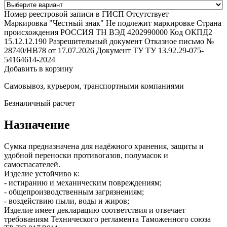
Номер реестровой записи в ГИСП
Отсутствует
Маркировка "Честный знак"
Не подлежит маркировке
Страна
происхождения
РОССИЯ
ТН ВЭД
4202990000
Код ОКПД2
15.12.12.190
Разрешительный документ
Отказное письмо №
28740/НВ78 от 17.07.2026
Документ ТУ
ТУ 13.92.29-075-
54164614-2024
Добавить в корзину
Самовывоз, курьером, транспортными компаниями
Безналичный расчет
Назначение
Сумка предназначена для надёжного хранения, защиты и
удобной переноски противогазов, полумасок и
самоспасателей.
Изделие устойчиво к:
- истиранию и механическим повреждениям;
- общепроизводственным загрязнениям;
- воздействию пыли, воды и жиров;
Изделие имеет декларацию соответствия и отвечает
требованиям Технического регламента Таможенного союза