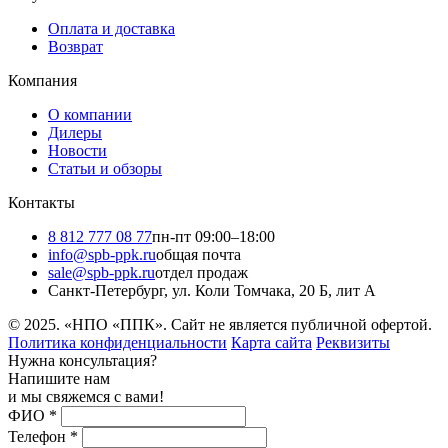
Оплата и доставка
Возврат
Компания
О компании
Дилеры
Новости
Статьи и обзоры
Контакты
8 812 777 08 77
пн-пт 09:00–18:00
info@spb-ppk.ru
общая почта
sale@spb-ppk.ru
отдел продаж
Санкт-Петербург, ул. Коли Томчака, 20 Б, лит А
© 2025. «НПО «ППК». Сайт не является публичной офертой.
Политика конфиденциальности
Карта сайта
Реквизиты
Нужна консультация?
Напишите нам
и мы свяжемся с вами!
ФИО
*
Телефон
*