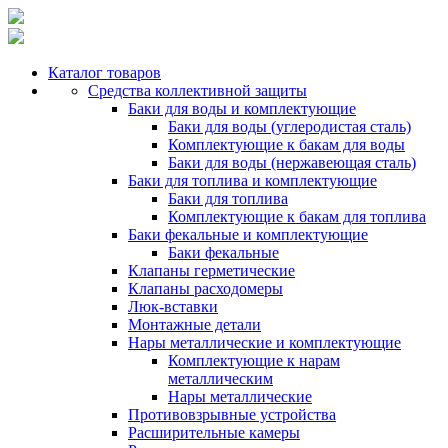
Каталог товаров
Средства коллективной защиты
Баки для воды и комплектующие
Баки для воды (углеродистая сталь)
Комплектующие к бакам для воды
Баки для воды (нержавеющая сталь)
Баки для топлива и комплектующие
Баки для топлива
Комплектующие к бакам для топлива
Баки фекальные и комплектующие
Баки фекальные
Клапаны герметические
Клапаны расходомеры
Люк-вставки
Монтажные детали
Нары металлические и комплектующие
Комплектующие к нарам
металлическим
Нары металлические
Противовзрывные устройства
Расширительные камеры