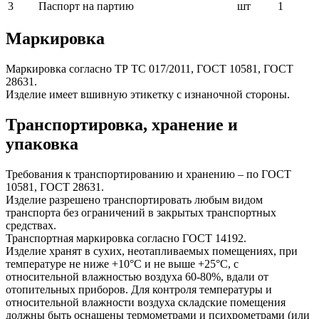
3
Паспорт на партию
шт
1
Маркировка
Маркировка согласно ТР ТС 017/2011, ГОСТ 10581, ГОСТ
28631.
Изделие имеет вшивную этикетку с изнаночной стороны.
Транспортировка, хранение и
упаковка
Требования к транспортированию и хранению – по ГОСТ
10581, ГОСТ 28631.
Изделие разрешено транспортировать любым видом
транспорта без ограничений в закрытых транспортных
средствах.
Транспортная маркировка согласно ГОСТ 14192.
Изделие хранят в сухих, неотапливаемых помещениях, при
температуре не ниже +10°С и не выше +25°С, с
относительной влажностью воздуха 60-80%, вдали от
отопительных приборов. Для контроля температуры и
относительной влажности воздуха складские помещения
должны быть оснащены термометрами и психрометрами (или