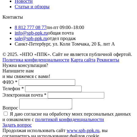
Новости
Статьи и обзоры
Контакты
8 812 777 08 77
пн-пт 09:00–18:00
info@spb-ppk.ru
общая почта
sale@spb-ppk.ru
отдел продаж
Санкт-Петербург, ул. Коли Томчака, 20 Б, лит А
© 2025. «НПО «ППК». Сайт не является публичной офертой.
Политика конфиденциальности
Карта сайта
Реквизиты
Нужна консультация?
Напишите нам
и мы свяжемся с вами!
ФИО
*
Телефон
*
Электронная почта
*
Вопрос
Я даю согласие на обработку моих персональных данных
и ознакомлен с
политикой конфиденциальности
Задать вопрос
Продолжая использовать сайт
www.spb-ppk.ru
, вы
соглашаетесь на использование файлов cookie.