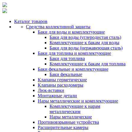
Каталог товаров
Средства коллективной защиты
Баки для воды и комплектующие
Баки для воды (углеродистая сталь)
Комплектующие к бакам для воды
Баки для воды (нержавеющая сталь)
Баки для топлива и комплектующие
Баки для топлива
Комплектующие к бакам для топлива
Баки фекальные и комплектующие
Баки фекальные
Клапаны герметические
Клапаны расходомеры
Люк-вставки
Монтажные детали
Нары металлические и комплектующие
Комплектующие к нарам
металлическим
Нары металлические
Противовзрывные устройства
Расширительные камеры