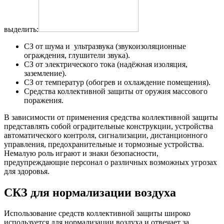
выделить:
СЗ от шума и ультразвука (звукоизоляционные
ограждения, глушители звука).
СЗ от электрического тока (надёжная изоляция,
заземление).
СЗ от температур (обогрев и охлаждение помещения).
Средства коллективной защиты от оружия массового
поражения.
В зависимости от применения средства коллективной защиты
представлять собой оградительные конструкции, устройства
автоматического контроля, сигнализации, дистанционного
управления, предохранительные и тормозные устройства.
Немалую роль играют и знаки безопасности,
предупреждающие персонал о различных возможных угрозах
для здоровья.
СКЗ для нормализации воздуха
Использование средств коллективной защиты широко
используется для нормализации воздуха и отвечает за