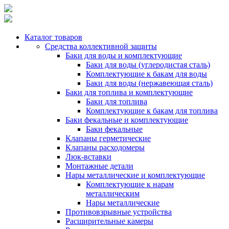
Каталог товаров
Средства коллективной защиты
Баки для воды и комплектующие
Баки для воды (углеродистая сталь)
Комплектующие к бакам для воды
Баки для воды (нержавеющая сталь)
Баки для топлива и комплектующие
Баки для топлива
Комплектующие к бакам для топлива
Баки фекальные и комплектующие
Баки фекальные
Клапаны герметические
Клапаны расходомеры
Люк-вставки
Монтажные детали
Нары металлические и комплектующие
Комплектующие к нарам
металлическим
Нары металлические
Противовзрывные устройства
Расширительные камеры