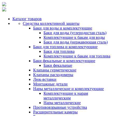
Каталог товаров
Средства коллективной защиты
Баки для воды и комплектующие
Баки для воды (углеродистая сталь)
Комплектующие к бакам для воды
Баки для воды (нержавеющая сталь)
Баки для топлива и комплектующие
Баки для топлива
Комплектующие к бакам для топлива
Баки фекальные и комплектующие
Баки фекальные
Клапаны герметические
Клапаны расходомеры
Люк-вставки
Монтажные детали
Нары металлические и комплектующие
Комплектующие к нарам
металлическим
Нары металлические
Противовзрывные устройства
Расширительные камеры