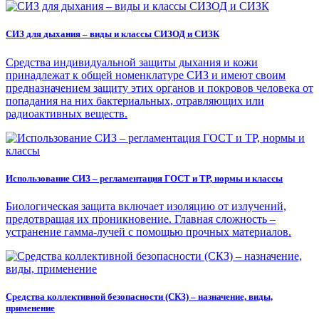
СИЗ для дыхания – виды и классы СИЗОД и СИЗК
Средства индивидуальной защиты дыхания и кожи
принадлежат к общей номенклатуре СИЗ и имеют своим
предназначением защиту этих органов и покровов человека от
попадания на них бактериальных, отравляющих или
радиоактивных веществ.
Использование СИЗ – регламентация ГОСТ и ТР, нормы и классы
Биологическая защита включает изоляцию от излучений,
предотвращая их проникновение. Главная сложность –
устранение гамма-лучей с помощью прочных материалов.
Средства коллективной безопасности (СКЗ) – назначение, виды,
применение