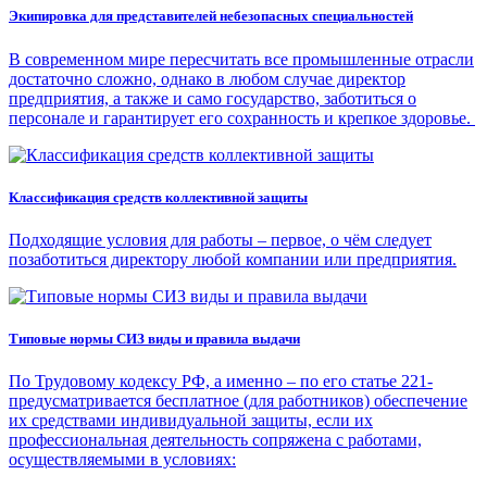
Экипировка для представителей небезопасных специальностей
В современном мире пересчитать все промышленные отрасли
достаточно сложно, однако в любом случае директор
предприятия, а также и само государство, заботиться о
персонале и гарантирует его сохранность и крепкое здоровье.
Классификация средств коллективной защиты
Подходящие условия для работы – первое, о чём следует
позаботиться директору любой компании или предприятия.
Типовые нормы СИЗ виды и правила выдачи
По Трудовому кодексу РФ, а именно – по его статье 221-
предусматривается бесплатное (для работников) обеспечение
их средствами индивидуальной защиты, если их
профессиональная деятельность сопряжена с работами,
осуществляемыми в условиях: