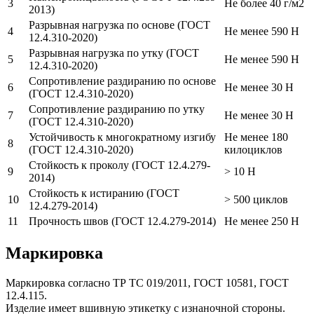
3
Не более 40 г/м2
2013)
Разрывная нагрузка по основе (ГОСТ
4
Не менее 590 Н
12.4.310-2020)
Разрывная нагрузка по утку (ГОСТ
5
Не менее 590 Н
12.4.310-2020)
Сопротивление раздиранию по основе
6
Не менее 30 Н
(ГОСТ 12.4.310-2020)
Сопротивление раздиранию по утку
7
Не менее 30 Н
(ГОСТ 12.4.310-2020)
Устойчивость к многократному изгибу
Не менее 180
8
(ГОСТ 12.4.310-2020)
килоциклов
Стойкость к проколу (ГОСТ 12.4.279-
9
> 10 Н
2014)
Стойкость к истиранию (ГОСТ
10
> 500 циклов
12.4.279-2014)
11
Прочность швов (ГОСТ 12.4.279-2014)
Не менее 250 Н
Маркировка
Маркировка согласно ТР ТС 019/2011, ГОСТ 10581, ГОСТ
12.4.115.
Изделие имеет вшивную этикетку с изнаночной стороны.