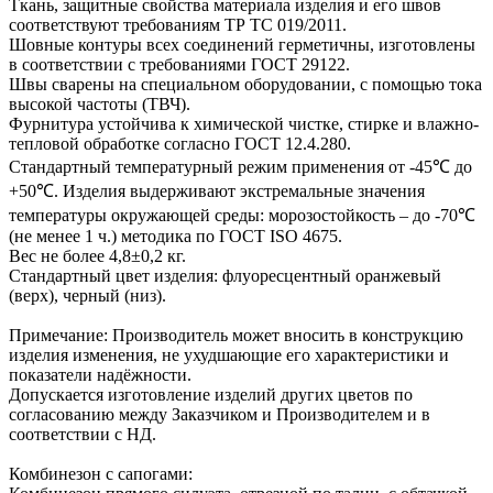
Ткань, защитные свойства материала изделия и его швов
соответствуют требованиям ТР ТС 019/2011.
Шовные контуры всех соединений герметичны, изготовлены
в соответствии с требованиями ГОСТ 29122.
Швы сварены на специальном оборудовании, с помощью тока
высокой частоты (ТВЧ).
Фурнитура устойчива к химической чистке, стирке и влажно-
тепловой обработке согласно ГОСТ 12.4.280.
Стандартный температурный режим применения от -45℃ до
+50℃. Изделия выдерживают экстремальные значения
температуры окружающей среды: морозостойкость – до -70℃
(не менее 1 ч.) методика по ГОСТ ISO 4675.
Вес не более 4,8±0,2 кг.
Стандартный цвет изделия: флуоресцентный оранжевый
(верх), черный (низ).
Примечание: Производитель может вносить в конструкцию
изделия изменения, не ухудшающие его характеристики и
показатели надёжности.
Допускается изготовление изделий других цветов по
согласованию между Заказчиком и Производителем и в
соответствии с НД.
Комбинезон с сапогами: