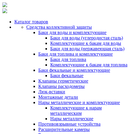
Каталог товаров
Средства коллективной защиты
Баки для воды и комплектующие
Баки для воды (углеродистая сталь)
Комплектующие к бакам для воды
Баки для воды (нержавеющая сталь)
Баки для топлива и комплектующие
Баки для топлива
Комплектующие к бакам для топлива
Баки фекальные и комплектующие
Баки фекальные
Клапаны герметические
Клапаны расходомеры
Люк-вставки
Монтажные детали
Нары металлические и комплектующие
Комплектующие к нарам
металлическим
Нары металлические
Противовзрывные устройства
Расширительные камеры