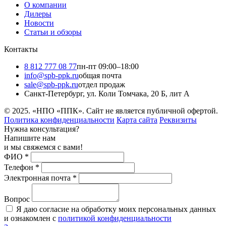
О компании
Дилеры
Новости
Статьи и обзоры
Контакты
8 812 777 08 77
пн-пт 09:00–18:00
info@spb-ppk.ru
общая почта
sale@spb-ppk.ru
отдел продаж
Санкт-Петербург, ул. Коли Томчака, 20 Б, лит А
© 2025. «НПО «ППК». Сайт не является публичной офертой.
Политика конфиденциальности
Карта сайта
Реквизиты
Нужна консультация?
Напишите нам
и мы свяжемся с вами!
ФИО
*
Телефон
*
Электронная почта
*
Вопрос
Я даю согласие на обработку моих персональных данных
и ознакомлен с
политикой конфиденциальности