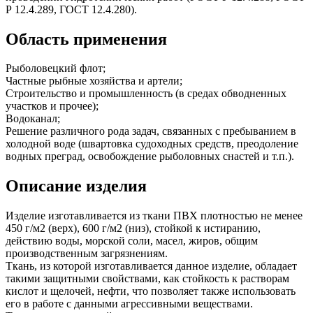
Р 12.4.289, ГОСТ 12.4.280).
Область применения
Рыболовецкий флот;
Частные рыбные хозяйства и артели;
Строительство и промышленность (в средах обводненных
участков и прочее);
Водоканал;
Решение различного рода задач, связанных с пребыванием в
холодной воде (швартовка судоходных средств, преодоление
водных преград, освобождение рыболовных снастей и т.п.).
Описание изделия
Изделие изготавливается из ткани ПВХ плотностью не менее
450 г/м2 (верх), 600 г/м2 (низ), стойкой к истиранию,
действию воды, морской соли, масел, жиров, общим
производственным загрязнениям.
Ткань, из которой изготавливается данное изделие, обладает
такими защитными свойствами, как стойкость к растворам
кислот и щелочей, нефти, что позволяет также использовать
его в работе с данными агрессивными веществами.