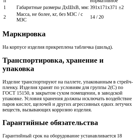
п
нормативное
1
Габаритные размеры ДхШхВ, мм:
391х171х371 ±2
Масса, не более, кг, без МЗС / с
2
14 / 20
МЗС
Маркировка
На корпусе изделия прикреплена табличка (шильд).
Транспортировка, хранение и
упаковка
Изделие транспортируют на паллете, упакованным в стрейч-
пленку. Изделия хранят по условиям для группы 2(С) по
ГОСТ 15150, в закрытом сухом помещении, в заводской
упаковке. Условия хранения должны исключать воздействие
паров кислот, щелочей и других агрессивных едких летучих
веществ, вызывающих коррозию изделия.
Гарантийные обязательства
Гарантийный срок на оборудование устанавливается 18