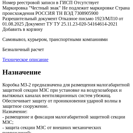
Номер реестровой записи в ГИСП
Отсутствует
Маркировка "Честный знак"
Не подлежит маркировке
Страна
происхождения
РОССИЯ
ТН ВЭД
7308905900
Разрешительный документ
Отказное письмо 1923/МЛ10 от
01.08.2025
Документ ТУ
ТУ 25.11.23-020-54164614-2021
Добавить в корзину
Самовывоз, курьером, транспортными компаниями
Безналичный расчет
Техническое описание
Назначение
Коробка МЗ‑2 предназначена для размещения малогабаритной
защитной секции МЗС при установке на воздухозаборах и
вытяжных каналах вентиляционных систем убежищ.
Обеспечивает защиту от проникновения ударной волны в
защитное сооружение.
Назначение:
- размещение и фиксация малогабаритной защитной секции
МЗС;
- защита секции МЗС от внешних механических
повреждений;