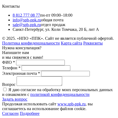
Контакты
8 812 777 08 77
пн-пт 09:00–18:00
info@spb-ppk.ru
общая почта
sale@spb-ppk.ru
отдел продаж
Санкт-Петербург, ул. Коли Томчака, 20 Б, лит А
© 2025. «НПО «ППК». Сайт не является публичной офертой.
Политика конфиденциальности
Карта сайта
Реквизиты
Нужна консультация?
Напишите нам
и мы свяжемся с вами!
ФИО
*
Телефон
*
Электронная почта
*
Вопрос
Я даю согласие на обработку моих персональных данных
и ознакомлен с
политикой конфиденциальности
Задать вопрос
Продолжая использовать сайт
www.spb-ppk.ru
, вы
соглашаетесь на использование файлов cookie.
Согласен
Подробнее