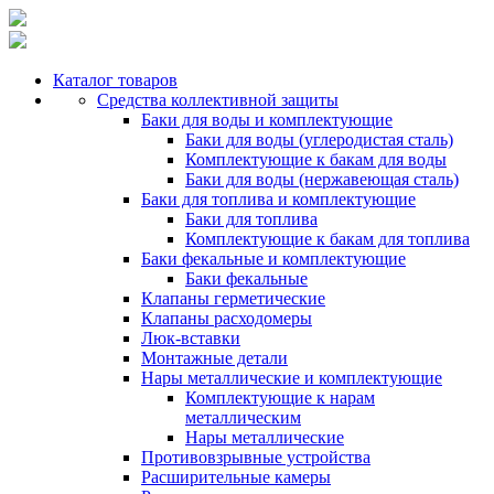
Каталог товаров
Средства коллективной защиты
Баки для воды и комплектующие
Баки для воды (углеродистая сталь)
Комплектующие к бакам для воды
Баки для воды (нержавеющая сталь)
Баки для топлива и комплектующие
Баки для топлива
Комплектующие к бакам для топлива
Баки фекальные и комплектующие
Баки фекальные
Клапаны герметические
Клапаны расходомеры
Люк-вставки
Монтажные детали
Нары металлические и комплектующие
Комплектующие к нарам
металлическим
Нары металлические
Противовзрывные устройства
Расширительные камеры