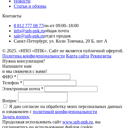
Новости
Статьи и обзоры
Контакты
8 812 777 08 77
пн-пт 09:00–18:00
info@spb-ppk.ru
общая почта
sale@spb-ppk.ru
отдел продаж
Санкт-Петербург, ул. Коли Томчака, 20 Б, лит А
© 2025. «НПО «ППК». Сайт не является публичной офертой.
Политика конфиденциальности
Карта сайта
Реквизиты
Нужна консультация?
Напишите нам
и мы свяжемся с вами!
ФИО
*
Телефон
*
Электронная почта
*
Вопрос
Я даю согласие на обработку моих персональных данных
и ознакомлен с
политикой конфиденциальности
Задать вопрос
Продолжая использовать сайт
www.spb-ppk.ru
, вы
соглашаетесь на использование файлов cookie.