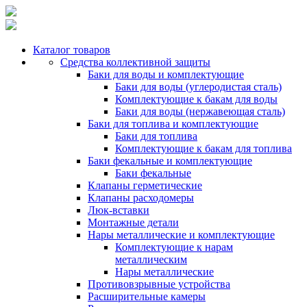
Каталог товаров
Средства коллективной защиты
Баки для воды и комплектующие
Баки для воды (углеродистая сталь)
Комплектующие к бакам для воды
Баки для воды (нержавеющая сталь)
Баки для топлива и комплектующие
Баки для топлива
Комплектующие к бакам для топлива
Баки фекальные и комплектующие
Баки фекальные
Клапаны герметические
Клапаны расходомеры
Люк-вставки
Монтажные детали
Нары металлические и комплектующие
Комплектующие к нарам
металлическим
Нары металлические
Противовзрывные устройства
Расширительные камеры