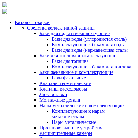
Каталог товаров
Средства коллективной защиты
Баки для воды и комплектующие
Баки для воды (углеродистая сталь)
Комплектующие к бакам для воды
Баки для воды (нержавеющая сталь)
Баки для топлива и комплектующие
Баки для топлива
Комплектующие к бакам для топлива
Баки фекальные и комплектующие
Баки фекальные
Клапаны герметические
Клапаны расходомеры
Люк-вставки
Монтажные детали
Нары металлические и комплектующие
Комплектующие к нарам
металлическим
Нары металлические
Противовзрывные устройства
Расширительные камеры