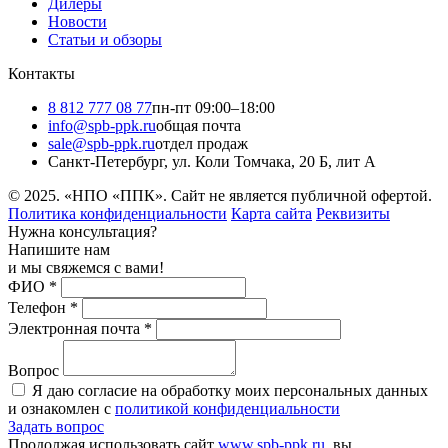
Дилеры
Новости
Статьи и обзоры
Контакты
8 812 777 08 77
пн-пт 09:00–18:00
info@spb-ppk.ru
общая почта
sale@spb-ppk.ru
отдел продаж
Санкт-Петербург, ул. Коли Томчака, 20 Б, лит А
© 2025. «НПО «ППК». Сайт не является публичной офертой.
Политика конфиденциальности
Карта сайта
Реквизиты
Нужна консультация?
Напишите нам
и мы свяжемся с вами!
ФИО
*
Телефон
*
Электронная почта
*
Вопрос
Я даю согласие на обработку моих персональных данных
и ознакомлен с
политикой конфиденциальности
Задать вопрос
Продолжая использовать сайт
www.spb-ppk.ru
, вы