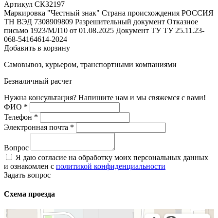
Артикул СКЗ2197
Маркировка "Честный знак"
Страна происхождения
РОССИЯ
ТН ВЭД
7308909809
Разрешительный документ
Отказное
письмо 1923/МЛ10 от 01.08.2025
Документ ТУ
ТУ 25.11.23-
068-54164614-2024
Добавить в корзину
Самовывоз, курьером, транспортными компаниями
Безналичный расчет
Нужна консультация? Напишите нам и мы свяжемся с вами!
ФИО
*
Телефон
*
Электронная почта
*
Вопрос
Я даю согласие на обработку моих персональных данных
и ознакомлен с
политикой конфиденциальности
Задать вопрос
Схема проезда