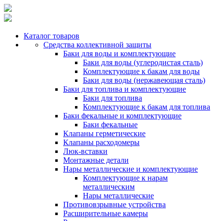
Каталог товаров
Средства коллективной защиты
Баки для воды и комплектующие
Баки для воды (углеродистая сталь)
Комплектующие к бакам для воды
Баки для воды (нержавеющая сталь)
Баки для топлива и комплектующие
Баки для топлива
Комплектующие к бакам для топлива
Баки фекальные и комплектующие
Баки фекальные
Клапаны герметические
Клапаны расходомеры
Люк-вставки
Монтажные детали
Нары металлические и комплектующие
Комплектующие к нарам
металлическим
Нары металлические
Противовзрывные устройства
Расширительные камеры