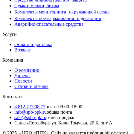
Сумки, мешки, чехлы
Комплекты мониторинга окружающей среды
Комплекты обеззараживания и дегазации
Аварийно-спасательные средства
Услуги
Оплата и доставка
Возврат
Компания
О компании
Дилеры
Новости
Статьи и обзоры
Контакты
8 812 777 08 77
пн-пт 09:00–18:00
info@spb-ppk.ru
общая почта
sale@spb-ppk.ru
отдел продаж
Санкт-Петербург, ул. Коли Томчака, 20 Б, лит А
© 2025. «НПО «ППК». Сайт не является публичной офертой.