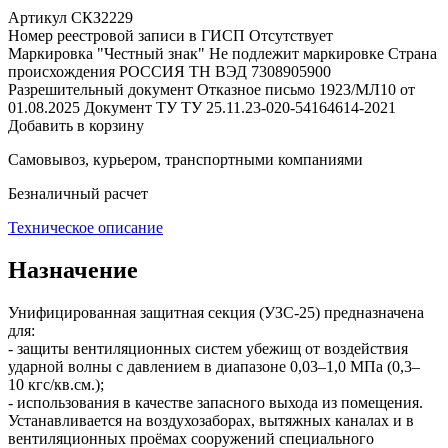
Артикул СКЗ2229
Номер реестровой записи в ГИСП
Отсутствует
Маркировка "Честный знак"
Не подлежит маркировке
Страна
происхождения
РОССИЯ
ТН ВЭД
7308905900
Разрешительный документ
Отказное письмо 1923/МЛ10 от
01.08.2025
Документ ТУ
ТУ 25.11.23-020-54164614-2021
Добавить в корзину
Самовывоз, курьером, транспортными компаниями
Безналичный расчет
Техническое описание
Назначение
Унифицированная защитная секция (УЗС‑25) предназначена
для:
- защиты вентиляционных систем убежищ от воздействия
ударной волны с давлением в диапазоне 0,03–1,0 МПа (0,3–
10 кгс/кв.см.);
- использования в качестве запасного выхода из помещения.
Устанавливается на воздухозаборах, вытяжных каналах и в
вентиляционных проёмах сооружений специального