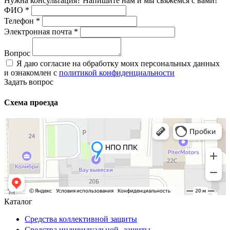
Нужна консультация? Напишите нам и мы свяжемся с вами!
ФИО
*
Телефон
*
Электронная почта
*
Вопрос
Я даю согласие на обработку моих персональных данных
и ознакомлен с
политикой конфиденциальности
Задать вопрос
Схема проезда
Каталог
Средства коллективной защиты
Средства индивидуальной защиты