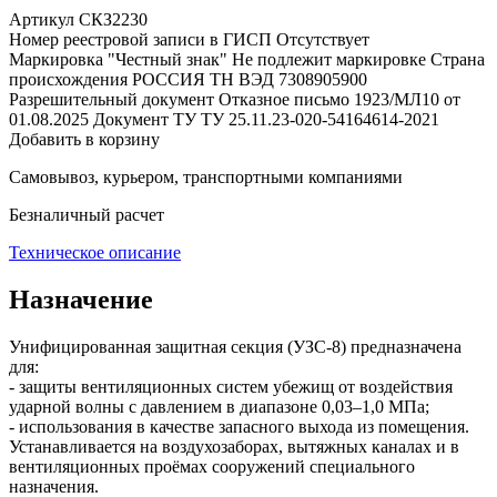
Артикул СКЗ2230
Номер реестровой записи в ГИСП
Отсутствует
Маркировка "Честный знак"
Не подлежит маркировке
Страна
происхождения
РОССИЯ
ТН ВЭД
7308905900
Разрешительный документ
Отказное письмо 1923/МЛ10 от
01.08.2025
Документ ТУ
ТУ 25.11.23-020-54164614-2021
Добавить в корзину
Самовывоз, курьером, транспортными компаниями
Безналичный расчет
Техническое описание
Назначение
Унифицированная защитная секция (УЗС‑8) предназначена
для:
- защиты вентиляционных систем убежищ от воздействия
ударной волны с давлением в диапазоне 0,03–1,0 МПа;
- использования в качестве запасного выхода из помещения.
Устанавливается на воздухозаборах, вытяжных каналах и в
вентиляционных проёмах сооружений специального
назначения.