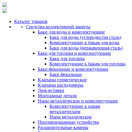
Каталог товаров
Средства коллективной защиты
Баки для воды и комплектующие
Баки для воды (углеродистая сталь)
Комплектующие к бакам для воды
Баки для воды (нержавеющая сталь)
Баки для топлива и комплектующие
Баки для топлива
Комплектующие к бакам для топлива
Баки фекальные и комплектующие
Баки фекальные
Клапаны герметические
Клапаны расходомеры
Люк-вставки
Монтажные детали
Нары металлические и комплектующие
Комплектующие к нарам
металлическим
Нары металлические
Противовзрывные устройства
Расширительные камеры