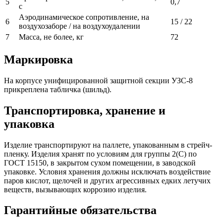
5
0,7
с
Аэродинамическое сопротивление, на
6
15 / 22
воздухозаборе / на воздухоудалении
7
Масса, не более, кг
72
Маркировка
На корпусе унифицированной защитной секции УЗС-8
прикреплена табличка (шильд).
Транспортировка, хранение и
упаковка
Изделие транспортируют на паллете, упакованным в стрейч-
пленку. Изделия хранят по условиям для группы 2(С) по
ГОСТ 15150, в закрытом сухом помещении, в заводской
упаковке. Условия хранения должны исключать воздействие
паров кислот, щелочей и других агрессивных едких летучих
веществ, вызывающих коррозию изделия.
Гарантийные обязательства