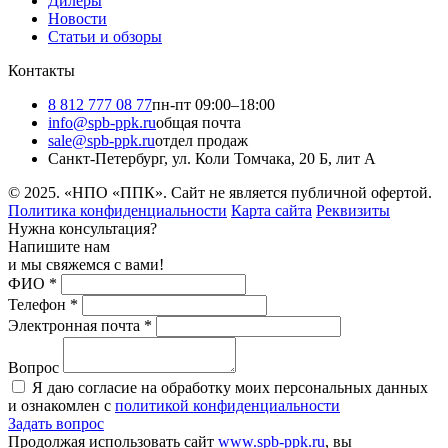
Дилеры
Новости
Статьи и обзоры
Контакты
8 812 777 08 77
пн-пт 09:00–18:00
info@spb-ppk.ru
общая почта
sale@spb-ppk.ru
отдел продаж
Санкт-Петербург, ул. Коли Томчака, 20 Б, лит А
© 2025. «НПО «ППК». Сайт не является публичной офертой.
Политика конфиденциальности
Карта сайта
Реквизиты
Нужна консультация?
Напишите нам
и мы свяжемся с вами!
ФИО
*
Телефон
*
Электронная почта
*
Вопрос
Я даю согласие на обработку моих персональных данных
и ознакомлен с
политикой конфиденциальности
Задать вопрос
Продолжая использовать сайт
www.spb-ppk.ru
, вы