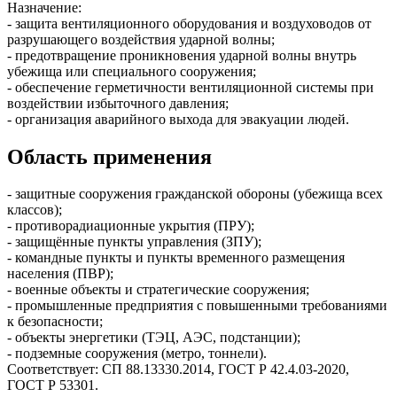
Назначение:
- защита вентиляционного оборудования и воздуховодов от
разрушающего воздействия ударной волны;
- предотвращение проникновения ударной волны внутрь
убежища или специального сооружения;
- обеспечение герметичности вентиляционной системы при
воздействии избыточного давления;
- организация аварийного выхода для эвакуации людей.
Область применения
- защитные сооружения гражданской обороны (убежища всех
классов);
- противорадиационные укрытия (ПРУ);
- защищённые пункты управления (ЗПУ);
- командные пункты и пункты временного размещения
населения (ПВР);
- военные объекты и стратегические сооружения;
- промышленные предприятия с повышенными требованиями
к безопасности;
- объекты энергетики (ТЭЦ, АЭС, подстанции);
- подземные сооружения (метро, тоннели).
Соответствует: СП 88.13330.2014, ГОСТ Р 42.4.03‑2020,
ГОСТ Р 53301.