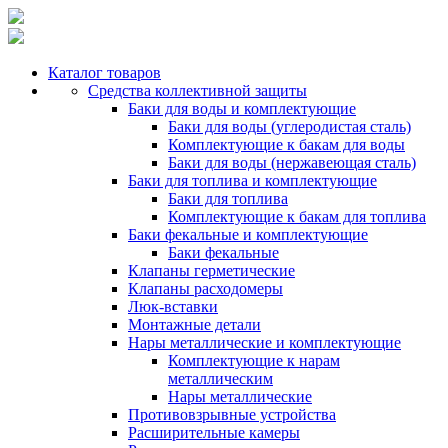
Каталог товаров
Средства коллективной защиты
Баки для воды и комплектующие
Баки для воды (углеродистая сталь)
Комплектующие к бакам для воды
Баки для воды (нержавеющая сталь)
Баки для топлива и комплектующие
Баки для топлива
Комплектующие к бакам для топлива
Баки фекальные и комплектующие
Баки фекальные
Клапаны герметические
Клапаны расходомеры
Люк-вставки
Монтажные детали
Нары металлические и комплектующие
Комплектующие к нарам
металлическим
Нары металлические
Противовзрывные устройства
Расширительные камеры