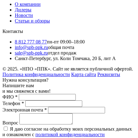
О компании
Дилеры
Новости
Статьи и обзоры
Контакты
8 812 777 08 77
пн-пт 09:00–18:00
info@spb-ppk.ru
общая почта
sale@spb-ppk.ru
отдел продаж
Санкт-Петербург, ул. Коли Томчака, 20 Б, лит А
© 2025. «НПО «ППК». Сайт не является публичной офертой.
Политика конфиденциальности
Карта сайта
Реквизиты
Нужна консультация?
Напишите нам
и мы свяжемся с вами!
ФИО
*
Телефон
*
Электронная почта
*
Вопрос
Я даю согласие на обработку моих персональных данных
и ознакомлен с
политикой конфиденциальности