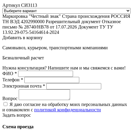
Артикул СИЗ113
Маркировка "Честный знак"
Страна происхождения
РОССИЯ
ТН ВЭД
4202990000
Разрешительный документ
Отказное
письмо № 28740/НВ78 от 17.07.2026
Документ ТУ
ТУ
13.92.29-075-54164614-2024
Добавить в корзину
Самовывоз, курьером, транспортными компаниями
Безналичный расчет
Нужна консультация? Напишите нам и мы свяжемся с вами!
ФИО
*
Телефон
*
Электронная почта
*
Вопрос
Я даю согласие на обработку моих персональных данных
и ознакомлен с
политикой конфиденциальности
Задать вопрос
Схема проезда