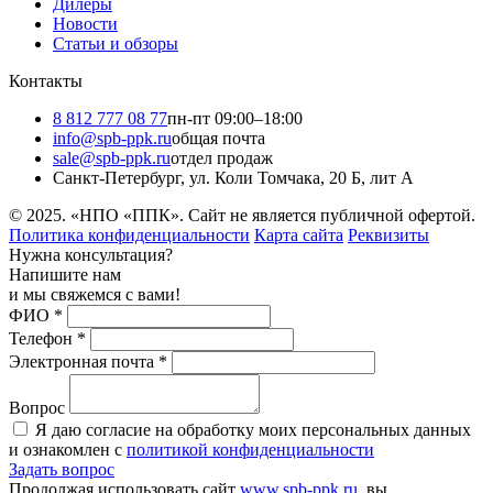
Дилеры
Новости
Статьи и обзоры
Контакты
8 812 777 08 77
пн-пт 09:00–18:00
info@spb-ppk.ru
общая почта
sale@spb-ppk.ru
отдел продаж
Санкт-Петербург, ул. Коли Томчака, 20 Б, лит А
© 2025. «НПО «ППК». Сайт не является публичной офертой.
Политика конфиденциальности
Карта сайта
Реквизиты
Нужна консультация?
Напишите нам
и мы свяжемся с вами!
ФИО
*
Телефон
*
Электронная почта
*
Вопрос
Я даю согласие на обработку моих персональных данных
и ознакомлен с
политикой конфиденциальности
Задать вопрос
Продолжая использовать сайт
www.spb-ppk.ru
, вы