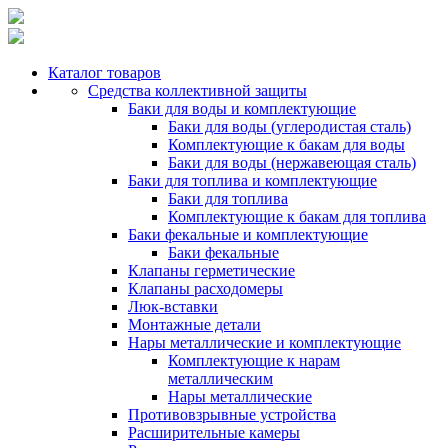
Каталог товаров
Средства коллективной защиты
Баки для воды и комплектующие
Баки для воды (углеродистая сталь)
Комплектующие к бакам для воды
Баки для воды (нержавеющая сталь)
Баки для топлива и комплектующие
Баки для топлива
Комплектующие к бакам для топлива
Баки фекальные и комплектующие
Баки фекальные
Клапаны герметические
Клапаны расходомеры
Люк-вставки
Монтажные детали
Нары металлические и комплектующие
Комплектующие к нарам
металлическим
Нары металлические
Противовзрывные устройства
Расширительные камеры