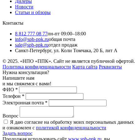
Дилеры
Новости
Статьи и обзоры
Контакты
8 812 777 08 77
пн-пт 09:00–18:00
info@spb-ppk.ru
общая почта
sale@spb-ppk.ru
отдел продаж
Санкт-Петербург, ул. Коли Томчака, 20 Б, лит А
© 2025. «НПО «ППК». Сайт не является публичной офертой.
Политика конфиденциальности
Карта сайта
Реквизиты
Нужна консультация?
Напишите нам
и мы свяжемся с вами!
ФИО
*
Телефон
*
Электронная почта
*
Вопрос
Я даю согласие на обработку моих персональных данных
и ознакомлен с
политикой конфиденциальности
Задать вопрос
Продолжая использовать сайт
www.spb-ppk.ru
, вы