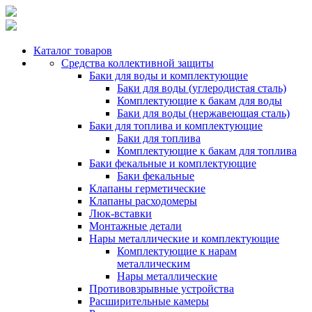
Каталог товаров
Средства коллективной защиты
Баки для воды и комплектующие
Баки для воды (углеродистая сталь)
Комплектующие к бакам для воды
Баки для воды (нержавеющая сталь)
Баки для топлива и комплектующие
Баки для топлива
Комплектующие к бакам для топлива
Баки фекальные и комплектующие
Баки фекальные
Клапаны герметические
Клапаны расходомеры
Люк-вставки
Монтажные детали
Нары металлические и комплектующие
Комплектующие к нарам
металлическим
Нары металлические
Противовзрывные устройства
Расширительные камеры