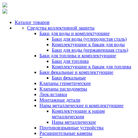
Каталог товаров
Средства коллективной защиты
Баки для воды и комплектующие
Баки для воды (углеродистая сталь)
Комплектующие к бакам для воды
Баки для воды (нержавеющая сталь)
Баки для топлива и комплектующие
Баки для топлива
Комплектующие к бакам для топлива
Баки фекальные и комплектующие
Баки фекальные
Клапаны герметические
Клапаны расходомеры
Люк-вставки
Монтажные детали
Нары металлические и комплектующие
Комплектующие к нарам
металлическим
Нары металлические
Противовзрывные устройства
Расширительные камеры