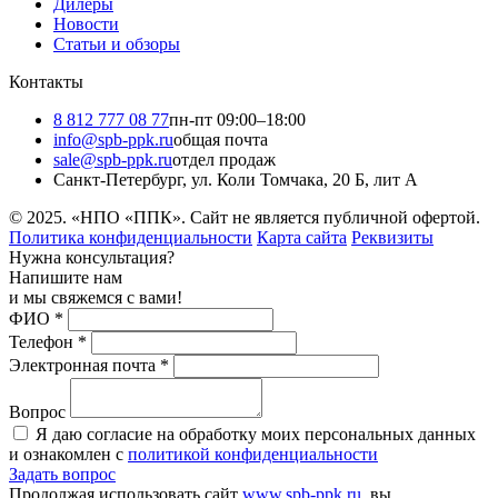
Дилеры
Новости
Статьи и обзоры
Контакты
8 812 777 08 77
пн-пт 09:00–18:00
info@spb-ppk.ru
общая почта
sale@spb-ppk.ru
отдел продаж
Санкт-Петербург, ул. Коли Томчака, 20 Б, лит А
© 2025. «НПО «ППК». Сайт не является публичной офертой.
Политика конфиденциальности
Карта сайта
Реквизиты
Нужна консультация?
Напишите нам
и мы свяжемся с вами!
ФИО
*
Телефон
*
Электронная почта
*
Вопрос
Я даю согласие на обработку моих персональных данных
и ознакомлен с
политикой конфиденциальности
Задать вопрос
Продолжая использовать сайт
www.spb-ppk.ru
, вы