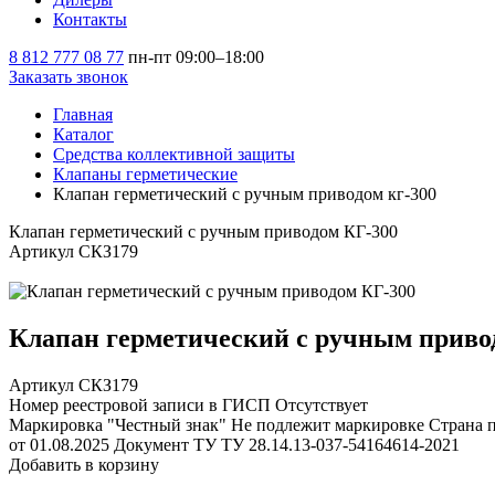
Контакты
8 812 777 08 77
пн-пт 09:00–18:00
Заказать звонок
Главная
Каталог
Средства коллективной защиты
Клапаны герметические
Клапан герметический с ручным приводом кг-300
Клапан герметический с ручным приводом КГ-300
Артикул СКЗ179
Клапан герметический с ручным приво
Артикул СКЗ179
Номер реестровой записи в ГИСП
Отсутствует
Маркировка "Честный знак"
Не подлежит маркировке
Страна 
от 01.08.2025
Документ ТУ
ТУ 28.14.13-037-54164614-2021
Добавить в корзину