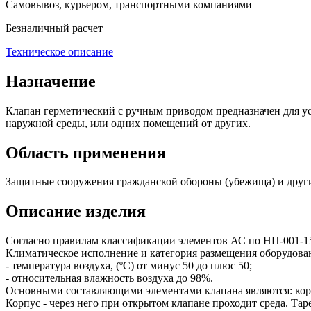
Самовывоз, курьером, транспортными компаниями
Безналичный расчет
Техническое описание
Назначение
Клапан герметический с ручным приводом предназначен для ус
наружной среды, или одних помещений от других.
Область применения
Защитные сооружения гражданской обороны (убежища) и друг
Описание изделия
Согласно правилам классификации элементов АС по НП-001-15 и
Климатическое исполнение и категория размещения оборудова
- температура воздуха, (ºС) от минус 50 до плюс 50;
- относительная влажность воздуха до 98%.
Основными составляющими элементами клапана являются: корпус,
Корпус - через него при открытом клапане проходит среда. Та