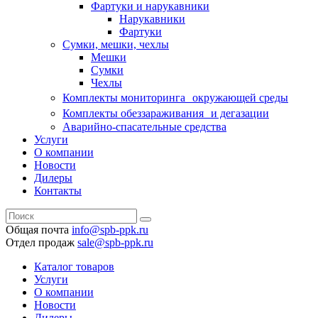
Фартуки и нарукавники
Нарукавники
Фартуки
Сумки, мешки, чехлы
Мешки
Сумки
Чехлы
Комплекты мониторинга окружающей среды
Комплекты обеззараживания и дегазации
Аварийно-спасательные средства
Услуги
О компании
Новости
Дилеры
Контакты
Общая почта
info@spb-ppk.ru
Отдел продаж
sale@spb-ppk.ru
Каталог товаров
Услуги
О компании
Новости
Дилеры