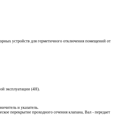
порных устройств для герметичного отключения помещений от
ой эксплуатации (4Н).
ничитель и указатель.
еское перекрытие проходного сечения клапана, Вал - передает