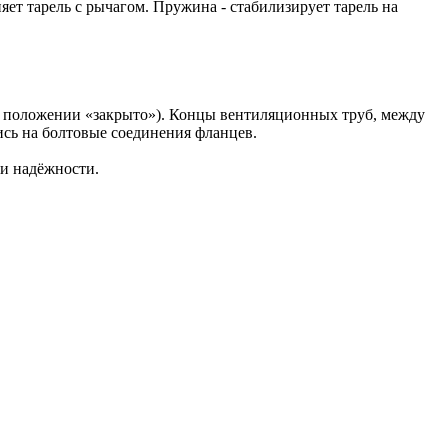
яет тарель с рычагом. Пружина - стабилизирует тарель на
в положении «закрыто»). Концы вентиляционных труб, между
ись на болтовые соединения фланцев.
ли надёжности.