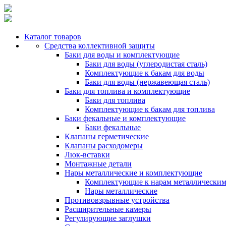
Каталог товаров
Средства коллективной защиты
Баки для воды и комплектующие
Баки для воды (углеродистая сталь)
Комплектующие к бакам для воды
Баки для воды (нержавеющая сталь)
Баки для топлива и комплектующие
Баки для топлива
Комплектующие к бакам для топлива
Баки фекальные и комплектующие
Баки фекальные
Клапаны герметические
Клапаны расходомеры
Люк-вставки
Монтажные детали
Нары металлические и комплектующие
Комплектующие к нарам металлически
Нары металлические
Противовзрывные устройства
Расширительные камеры
Регулирующие заглушки