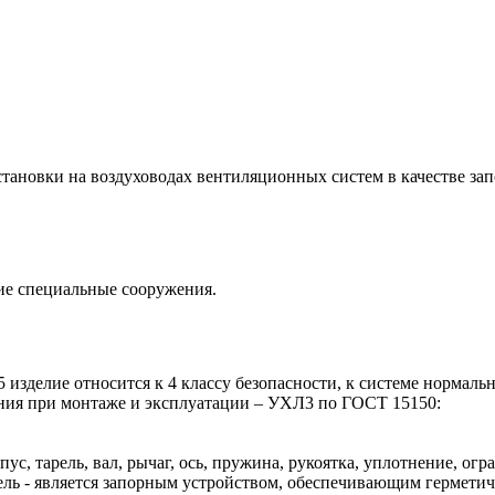
тановки на воздуховодах вентиляционных систем в качестве за
ие специальные сооружения.
зделие относится к 4 классу безопасности, к системе нормальн
ния при монтаже и эксплуатации – УХЛ3 по ГОСТ 15150:
 тарель, вал, рычаг, ось, пружина, рукоятка, уплотнение, огра
рель - является запорным устройством, обеспечивающим герметич