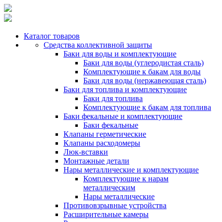
Каталог товаров
Средства коллективной защиты
Баки для воды и комплектующие
Баки для воды (углеродистая сталь)
Комплектующие к бакам для воды
Баки для воды (нержавеющая сталь)
Баки для топлива и комплектующие
Баки для топлива
Комплектующие к бакам для топлива
Баки фекальные и комплектующие
Баки фекальные
Клапаны герметические
Клапаны расходомеры
Люк-вставки
Монтажные детали
Нары металлические и комплектующие
Комплектующие к нарам
металлическим
Нары металлические
Противовзрывные устройства
Расширительные камеры