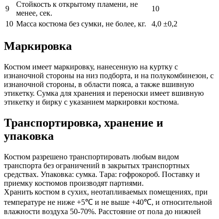
Стойкость к открытому пламени, не
9
10
менее, сек.
10
Масса костюма без сумки, не более, кг.
4,0 ±0,2
Маркировка
Костюм имеет маркировку, нанесенную на куртку с
изнаночной стороны на низ подборта, и на полукомбинезон, с
изнаночной стороны, в области пояса, а также вшивную
этикетку. Сумка для хранения и переноски имеет вшивную
этикетку и бирку с указанием маркировки костюма.
Транспортировка, хранение и
упаковка
Костюм разрешено транспортировать любым видом
транспорта без ограничений в закрытых транспортных
средствах. Упаковка: сумка. Тара: гофрокороб. Поставку и
приемку костюмов производят партиями.
Хранить костюм в сухих, неотапливаемых помещениях, при
температуре не ниже +5℃ и не выше +40℃, и относительной
влажности воздуха 50-70%. Расстояние от пола до нижней