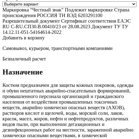
Маркировка "Честный знак"
Подлежит маркировке
Страна
происхождения
РОССИЯ
ТН ВЭД
6203291100
Разрешительный документ
Сертификат соответствия ЕАЭС
RU С-RU.СП30.В.00410/23 от 28.08.2023
Документ ТУ
ТУ
14.12.11-051-54164614-2022
Добавить в корзину
Самовывоз, курьером, транспортными компаниями
Безналичный расчет
Назначение
Костюм предназначен для защиты кожных покровов, одежды
и обуви нештатных аварийно-спасательных формирований,
промышленного персонала организаций и гражданского
населения от воздействия промышленных токсичных
веществ, аварийно химически опасных веществ (АХОВ),
растворов кислот и щелочей, воды, морской соли, лаков,
красок, масел, жиров, нефти и нефтепродуктов, различных
видов пыли, при выполнении дегазационных и
дезинфекционных работ на местности, зараженной аварийно
химически опасными веществами, в химической