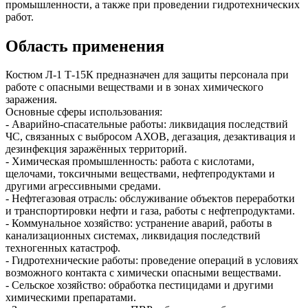
промышленности, а также при проведении гидротехнических
работ.
Область применения
Костюм Л‑1 Т‑15К предназначен для защиты персонала при
работе с опасными веществами и в зонах химического
заражения.
Основные сферы использования:
- Аварийно‑спасательные работы: ликвидация последствий
ЧС, связанных с выбросом АХОВ, дегазация, дезактивация и
дезинфекция заражённых территорий.
- Химическая промышленность: работа с кислотами,
щелочами, токсичными веществами, нефтепродуктами и
другими агрессивными средами.
- Нефтегазовая отрасль: обслуживание объектов переработки
и транспортировки нефти и газа, работы с нефтепродуктами.
- Коммунальное хозяйство: устранение аварий, работы в
канализационных системах, ликвидация последствий
техногенных катастроф.
- Гидротехнические работы: проведение операций в условиях
возможного контакта с химически опасными веществами.
- Сельское хозяйство: обработка пестицидами и другими
химическими препаратами.