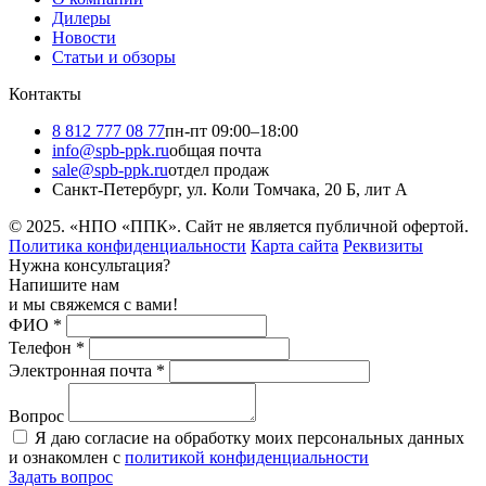
Дилеры
Новости
Статьи и обзоры
Контакты
8 812 777 08 77
пн-пт 09:00–18:00
info@spb-ppk.ru
общая почта
sale@spb-ppk.ru
отдел продаж
Санкт-Петербург, ул. Коли Томчака, 20 Б, лит А
© 2025. «НПО «ППК». Сайт не является публичной офертой.
Политика конфиденциальности
Карта сайта
Реквизиты
Нужна консультация?
Напишите нам
и мы свяжемся с вами!
ФИО
*
Телефон
*
Электронная почта
*
Вопрос
Я даю согласие на обработку моих персональных данных
и ознакомлен с
политикой конфиденциальности
Задать вопрос