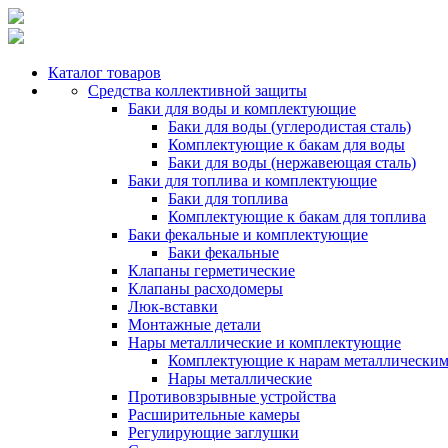
Каталог товаров
Средства коллективной защиты
Баки для воды и комплектующие
Баки для воды (углеродистая сталь)
Комплектующие к бакам для воды
Баки для воды (нержавеющая сталь)
Баки для топлива и комплектующие
Баки для топлива
Комплектующие к бакам для топлива
Баки фекальные и комплектующие
Баки фекальные
Клапаны герметические
Клапаны расходомеры
Люк-вставки
Монтажные детали
Нары металлические и комплектующие
Комплектующие к нарам металлически
Нары металлические
Противовзрывные устройства
Расширительные камеры
Регулирующие заглушки