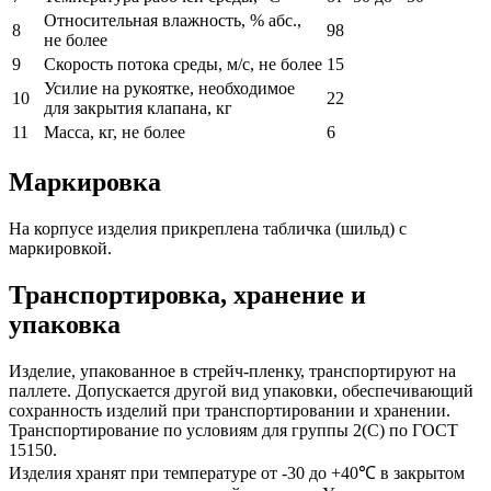
Относительная влажность, % абс.,
8
98
не более
9
Скорость потока среды, м/с, не более
15
Усилие на рукоятке, необходимое
10
22
для закрытия клапана, кг
11
Масса, кг, не более
6
Маркировка
На корпусе изделия прикреплена табличка (шильд) с
маркировкой.
Транспортировка, хранение и
упаковка
Изделие, упакованное в стрейч-пленку, транспортируют на
паллете. Допускается другой вид упаковки, обеспечивающий
сохранность изделий при транспортировании и хранении.
Транспортирование по условиям для группы 2(С) по ГОСТ
15150.
Изделия хранят при температуре от -30 до +40℃ в закрытом