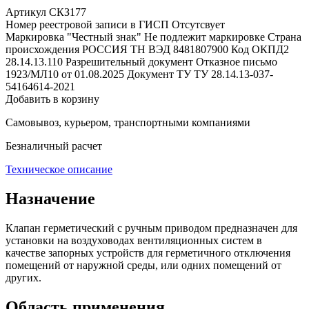
Артикул СКЗ177
Номер реестровой записи в ГИСП
Отсутсвует
Маркировка "Честный знак"
Не подлежит маркировке
Страна
происхождения
РОССИЯ
ТН ВЭД
8481807900
Код ОКПД2
28.14.13.110
Разрешительный документ
Отказное письмо
1923/МЛ10 от 01.08.2025
Документ ТУ
ТУ 28.14.13-037-
54164614-2021
Добавить в корзину
Самовывоз, курьером, транспортными компаниями
Безналичный расчет
Техническое описание
Назначение
Клапан герметический с ручным приводом предназначен для
установки на воздуховодах вентиляционных систем в
качестве запорных устройств для герметичного отключения
помещений от наружной среды, или одних помещений от
других.
Область применения