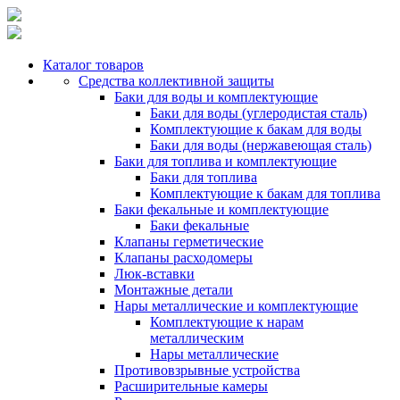
Каталог товаров
Средства коллективной защиты
Баки для воды и комплектующие
Баки для воды (углеродистая сталь)
Комплектующие к бакам для воды
Баки для воды (нержавеющая сталь)
Баки для топлива и комплектующие
Баки для топлива
Комплектующие к бакам для топлива
Баки фекальные и комплектующие
Баки фекальные
Клапаны герметические
Клапаны расходомеры
Люк-вставки
Монтажные детали
Нары металлические и комплектующие
Комплектующие к нарам
металлическим
Нары металлические
Противовзрывные устройства
Расширительные камеры