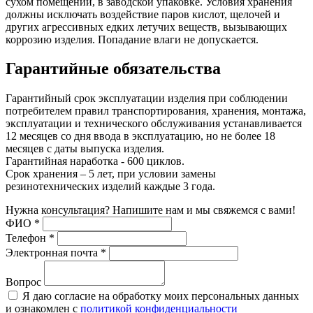
сухом помещении, в заводской упаковке. Условия хранения
должны исключать воздействие паров кислот, щелочей и
других агрессивных едких летучих веществ, вызывающих
коррозию изделия. Попадание влаги не допускается.
Гарантийные обязательства
Гарантийный срок эксплуатации изделия при соблюдении
потребителем правил транспортирования, хранения, монтажа,
эксплуатации и технического обслуживания устанавливается
12 месяцев со дня ввода в эксплуатацию, но не более 18
месяцев с даты выпуска изделия.
Гарантийная наработка - 600 циклов.
Срок хранения – 5 лет, при условии замены
резинотехнических изделий каждые 3 года.
Нужна консультация? Напишите нам и мы свяжемся с вами!
ФИО
*
Телефон
*
Электронная почта
*
Вопрос
Я даю согласие на обработку моих персональных данных
и ознакомлен с
политикой конфиденциальности