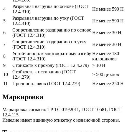
Разрывная нагрузка по основе (ГОСТ
4
Не менее 590 Н
12.4.310)
Разрывная нагрузка по утку (ГОСТ
5
Не менее 590 Н
12.4.310)
Сопротивление раздиранию по основе
6
Не менее 30 Н
(ГОСТ 12.4.310)
Сопротивление раздиранию по утку
7
Не менее 30 Н
(ГОСТ 12.4.310)
Устойчивость к многократному изгибу
Не менее 180
8
(ГОСТ 12.4.310)
килоциклов
9
Стойкость к проколу (ГОСТ 12.4.279)
> 10 Н
Стойкость к истиранию (ГОСТ
10
> 500 циклов
12.4.279)
11
Прочность швов (ГОСТ 12.4.279)
Не менее 250 Н
Маркировка
Маркировка согласно ТР ТС 019/2011, ГОСТ 10581, ГОСТ
12.4.115.
Изделие имеет вшивную этикетку с изнаночной стороны.