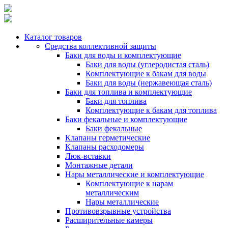
Каталог товаров
Средства коллективной защиты
Баки для воды и комплектующие
Баки для воды (углеродистая сталь)
Комплектующие к бакам для воды
Баки для воды (нержавеющая сталь)
Баки для топлива и комплектующие
Баки для топлива
Комплектующие к бакам для топлива
Баки фекальные и комплектующие
Баки фекальные
Клапаны герметические
Клапаны расходомеры
Люк-вставки
Монтажные детали
Нары металлические и комплектующие
Комплектующие к нарам
металлическим
Нары металлические
Противовзрывные устройства
Расширительные камеры