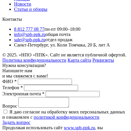
Новости
Статьи и обзоры
Контакты
8 812 777 08 77
пн-пт 09:00–18:00
info@spb-ppk.ru
общая почта
sale@spb-ppk.ru
отдел продаж
Санкт-Петербург, ул. Коли Томчака, 20 Б, лит А
© 2025. «НПО «ППК». Сайт не является публичной офертой.
Политика конфиденциальности
Карта сайта
Реквизиты
Нужна консультация?
Напишите нам
и мы свяжемся с вами!
ФИО
*
Телефон
*
Электронная почта
*
Вопрос
Я даю согласие на обработку моих персональных данных
и ознакомлен с
политикой конфиденциальности
Задать вопрос
Продолжая использовать сайт
www.spb-ppk.ru
, вы