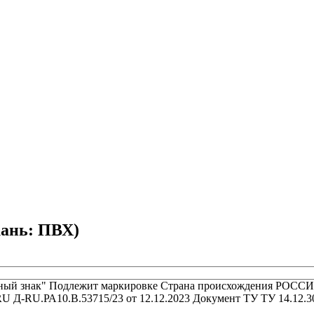
ань: ПВХ)
ный знак"
Подлежит маркировке
Страна происхождения
РОССИ
U Д-RU.РА10.В.53715/23 от 12.12.2023
Документ ТУ
ТУ 14.12.3