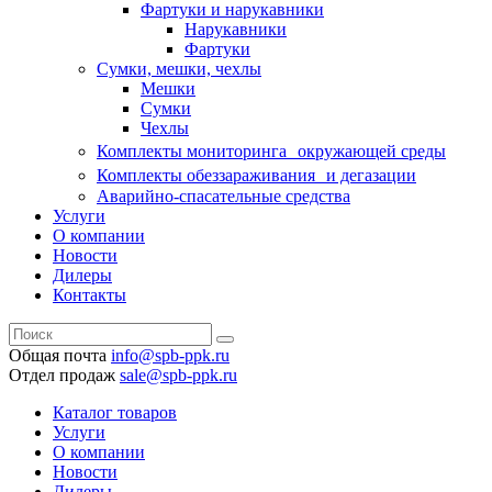
Фартуки и нарукавники
Нарукавники
Фартуки
Сумки, мешки, чехлы
Мешки
Сумки
Чехлы
Комплекты мониторинга окружающей среды
Комплекты обеззараживания и дегазации
Аварийно-спасательные средства
Услуги
О компании
Новости
Дилеры
Контакты
Общая почта
info@spb-ppk.ru
Отдел продаж
sale@spb-ppk.ru
Каталог товаров
Услуги
О компании
Новости
Дилеры