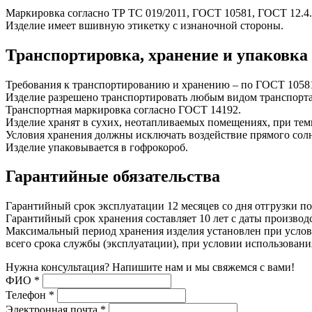
Маркировка согласно ТР ТС 019/2011, ГОСТ 10581, ГОСТ 12.4.
Изделие имеет вшивную этикетку с изнаночной стороны.
Транспортировка, хранение и упаковка
Требования к транспортированию и хранению – по ГОСТ 1058
Изделие разрешено транспортировать любым видом транспорта
Транспортная маркировка согласно ГОСТ 14192.
Изделие хранят в сухих, неотапливаемых помещениях, при тем
Условия хранения должны исключать воздействие прямого солн
Изделие упаковывается в гофрокороб.
Гарантийные обязательства
Гарантийный срок эксплуатации 12 месяцев со дня отгрузки по
Гарантийный срок хранения составляет 10 лет с даты производс
Максимальный период хранения изделия установлен при услови
всего срока службы (эксплуатации), при условии использован
Нужна консультация? Напишите нам и мы свяжемся с вами!
ФИО
*
Телефон
*
Электронная почта
*