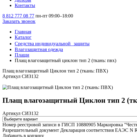
Контакты
8 812 777 08 77
пн-пт 09:00–18:00
Заказать звонок
Главная
Каталог
Средства индивидуальной защиты
Влагозащитная одежда
Плащи
Плащ влагозащитный циклон тип 2 (ткань: пвх)
Плащ влагозащитный Циклон тип 2 (ткань: ПВХ)
Артикул СИЗ132
Плащ влагозащитный Циклон тип 2 (тк
Артикул СИЗ132
Номер реестровой записи в ГИСП
10880905
Маркировка "Чест
Разрешительный документ
Декларация соответствия ЕАЭС N R
Добавить в корзину