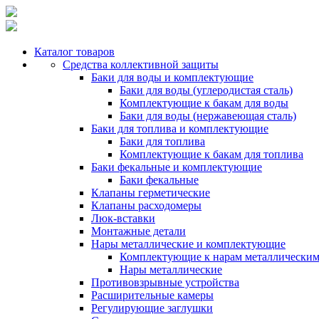
Каталог товаров
Средства коллективной защиты
Баки для воды и комплектующие
Баки для воды (углеродистая сталь)
Комплектующие к бакам для воды
Баки для воды (нержавеющая сталь)
Баки для топлива и комплектующие
Баки для топлива
Комплектующие к бакам для топлива
Баки фекальные и комплектующие
Баки фекальные
Клапаны герметические
Клапаны расходомеры
Люк-вставки
Монтажные детали
Нары металлические и комплектующие
Комплектующие к нарам металлически
Нары металлические
Противовзрывные устройства
Расширительные камеры
Регулирующие заглушки