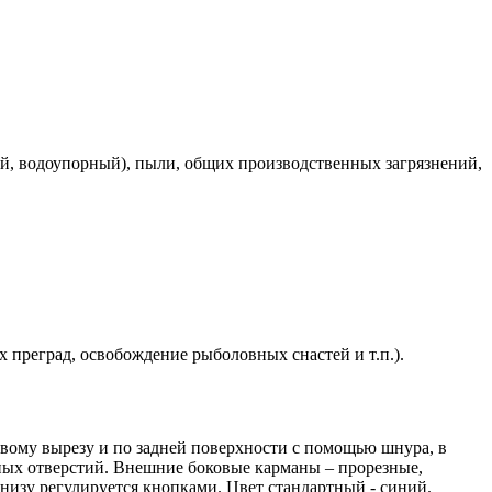
й, водоупорный), пыли, общих производственных загрязнений,
 преград, освобождение рыболовных снастей и т.п.).
евому вырезу и по задней поверхности с помощью шнура, в
ых отверстий. Внешние боковые карманы – прорезные,
низу регулируется кнопками. Цвет стандартный - синий.