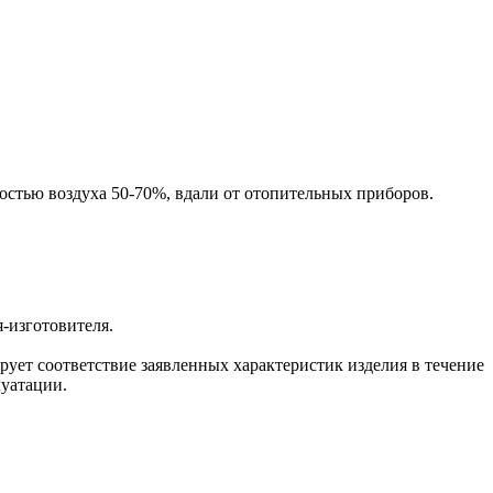
остью воздуха 50-70%, вдали от отопительных приборов.
я-изготовителя.
ует соответствие заявленных характеристик изделия в течение
луатации.