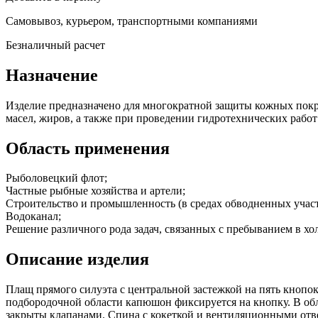
Самовывоз, курьером, транспортными компаниями
Безналичный расчет
Назначение
Изделие предназначено для многократной защиты кожных покр
масел, жиров, а также при проведении гидротехнических работ 
Область применения
Рыболовецкий флот;
Частные рыбные хозяйства и артели;
Строительство и промышленность (в средах обводненных участ
Водоканал;
Решение различного рода задач, связанных с пребыванием в хо
Описание изделия
Плащ прямого силуэта с центральной застежкой на пять кнопо
подбородочной области капюшон фиксируется на кнопку. В о
закрыты клапанами. Спина с кокеткой и вентиляционными отве