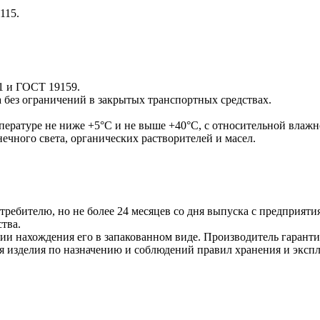
115.
1 и ГОСТ 19159.
 без ограничений в закрытых транспортных средствах.
пературе не ниже +5°С и не выше +40°С, с относительной влажн
ечного света, органических растворителей и масел.
требителю, но не более 24 месяцев со дня выпуска с предприяти
тва.
и нахождения его в запакованном виде. Производитель гарантир
ия изделия по назначению и соблюдений правил хранения и эксп