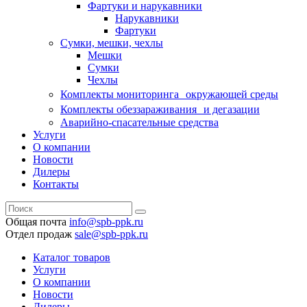
Фартуки и нарукавники
Нарукавники
Фартуки
Сумки, мешки, чехлы
Мешки
Сумки
Чехлы
Комплекты мониторинга окружающей среды
Комплекты обеззараживания и дегазации
Аварийно-спасательные средства
Услуги
О компании
Новости
Дилеры
Контакты
Общая почта
info@spb-ppk.ru
Отдел продаж
sale@spb-ppk.ru
Каталог товаров
Услуги
О компании
Новости
Дилеры