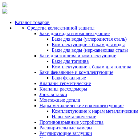
Каталог товаров
Средства коллективной защиты
Баки для воды и комплектующие
Баки для воды (углеродистая сталь)
Комплектующие к бакам для воды
Баки для воды (нержавеющая сталь)
Баки для топлива и комплектующие
Баки для топлива
Комплектующие к бакам для топлива
Баки фекальные и комплектующие
Баки фекальные
Клапаны герметические
Клапаны расходомеры
Люк-вставки
Монтажные детали
Нары металлические и комплектующие
Комплектующие к нарам металлически
Нары металлические
Противовзрывные устройства
Расширительные камеры
Регулирующие заглушки