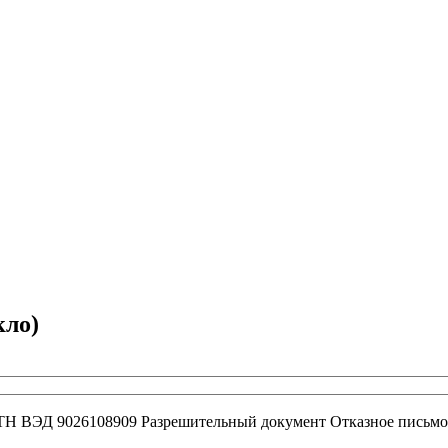
кло)
ТН ВЭД
9026108909
Разрешительный документ
Отказное письмо