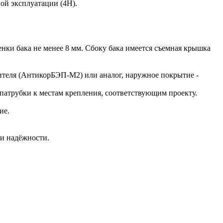
ой эксплуатации (4Н).
енки бака не менее 8 мм. Сбоку бака имеется съемная крышка
ителя (АнтикорБЭП-М2) или аналог, наружное покрытие -
патрубки к местам крепления, соответствующим проекту.
ие.
ли надёжности.