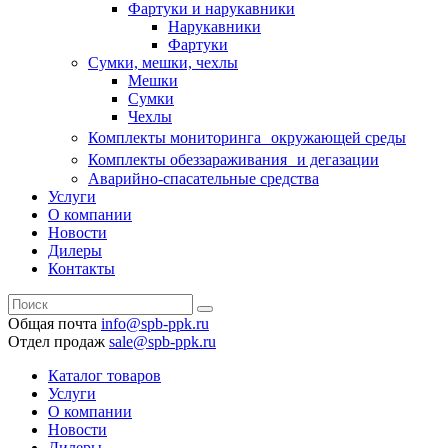
Фартуки и нарукавники
Нарукавники
Фартуки
Сумки, мешки, чехлы
Мешки
Сумки
Чехлы
Комплекты мониторинга окружающей среды
Комплекты обеззараживания и дегазации
Аварийно-спасательные средства
Услуги
О компании
Новости
Дилеры
Контакты
Общая почта
info@spb-ppk.ru
Отдел продаж
sale@spb-ppk.ru
Каталог товаров
Услуги
О компании
Новости
Дилеры