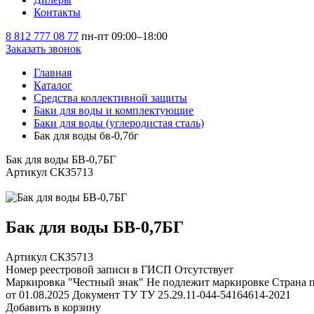
Контакты
8 812 777 08 77
пн-пт 09:00–18:00
Заказать звонок
Главная
Каталог
Средства коллективной защиты
Баки для воды и комплектующие
Баки для воды (углеродистая сталь)
Бак для воды бв-0,7бг
Бак для воды БВ-0,7БГ
Артикул СКЗ5713
Бак для воды БВ-0,7БГ
Артикул СКЗ5713
Номер реестровой записи в ГИСП
Отсутствует
Маркировка "Честный знак"
Не подлежит маркировке
Страна 
от 01.08.2025
Документ ТУ
ТУ 25.29.11-044-54164614-2021
Добавить в корзину