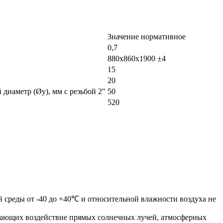
Значение нормативное
0,7
880х860х1900 ±4
15
20
диаметр (Øу), мм с резьбой 2"
50
520
й среды от -40 до +40℃ и относительной влажности воздуха не
ючающих воздействие прямых солнечных лучей, атмосферных