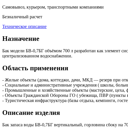
Самовывоз, курьером, транспортными компаниями
Безналичный расчет
Техническое описание
Назначение
Бак модели БВ‑0,7БГ объёмом 700 л разработан как элемент си
централизованном водоснабжении.
Область применения
- Жилые объекты (дома, коттеджи, дачи, МКД — резерв при от
- Социальные и административные учреждения ( школы, больн
- Промышленные и хозяйственные объекты (мастерские, цеха, 
- Объекты Гражданской Обороны ГО ( убежища, ПВР (пункты в
- Туристическая инфраструктура (базы отдыха, кемпинги, гост
Описание изделия
Бак запаса воды БВ-0,7БГ вертикальный, горловина сбоку на 70