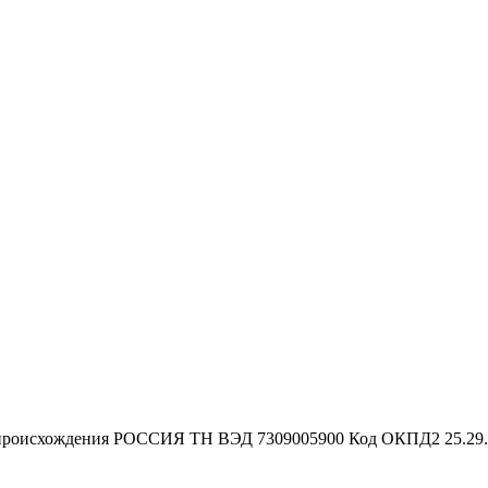
происхождения
РОССИЯ
ТН ВЭД
7309005900
Код ОКПД2
25.29