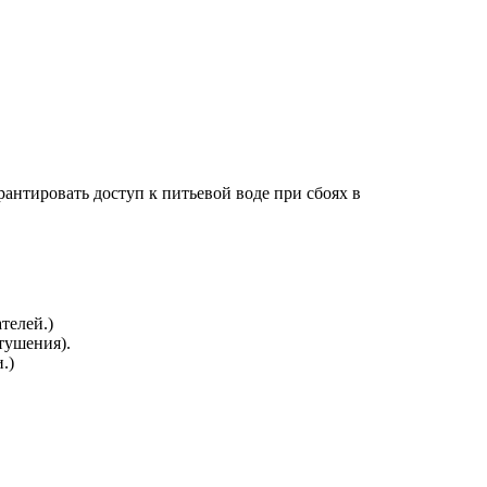
антировать доступ к питьевой воде при сбоях в
телей.)
тушения).
.)