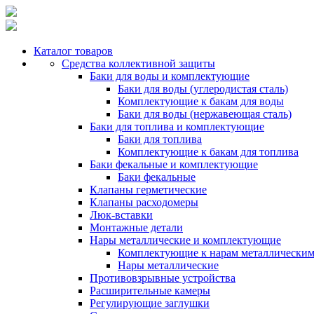
Каталог товаров
Средства коллективной защиты
Баки для воды и комплектующие
Баки для воды (углеродистая сталь)
Комплектующие к бакам для воды
Баки для воды (нержавеющая сталь)
Баки для топлива и комплектующие
Баки для топлива
Комплектующие к бакам для топлива
Баки фекальные и комплектующие
Баки фекальные
Клапаны герметические
Клапаны расходомеры
Люк-вставки
Монтажные детали
Нары металлические и комплектующие
Комплектующие к нарам металлически
Нары металлические
Противовзрывные устройства
Расширительные камеры
Регулирующие заглушки