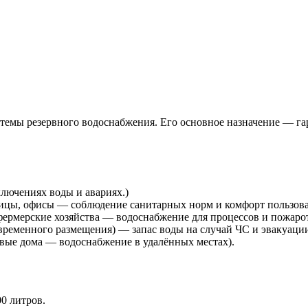
стемы резервного водоснабжения. Его основное назначение — гар
ключениях воды и авариях.)
ицы, офисы — соблюдение санитарных норм и комфорт пользова
фермерские хозяйства — водоснабжение для процессов и пожаро
ременного размещения) — запас воды на случай ЧС и эвакуации
евые дома — водоснабжение в удалённых местах).
0 литров.