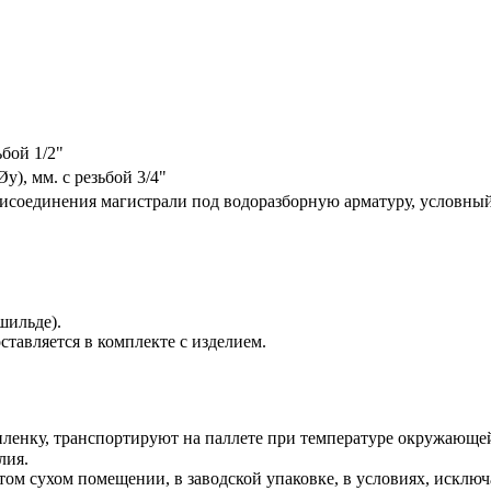
бой 1/2"
), мм. с резьбой 3/4"
исоединения магистрали под водоразборную арматуру, условный 
шильде).
ставляется в комплекте с изделием.
-пленку, транспортируют на паллете при температуре окружающе
лия.
том сухом помещении, в заводской упаковке, в условиях, искл